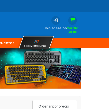
Iniciar sesión
Carrito
$
0.00
cuentes
X.COM/AMONPUL
Ordenar por precio