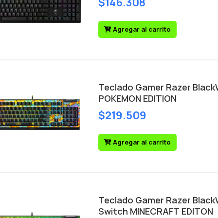
$146.308
Agregar al carrito
Teclado Gamer Razer Black
POKEMON EDITION
$219.509
Agregar al carrito
Teclado Gamer Razer Black
Switch MINECRAFT EDITON