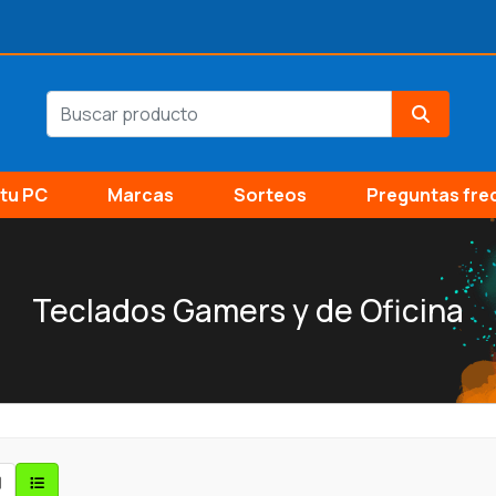
tu PC
Marcas
Sorteos
Preguntas fre
Teclados Gamers y de Oficina