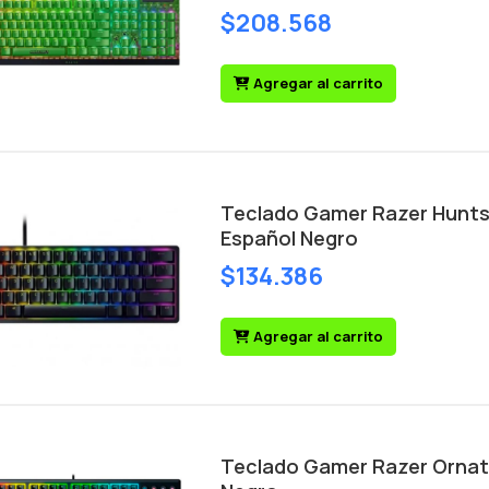
$208.568
Agregar al carrito
Teclado Gamer Razer Huntsm
Español Negro
$134.386
Agregar al carrito
Teclado Gamer Razer Ornat