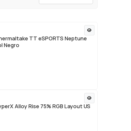
hermaltake TT eSPORTS Neptune
l Negro
perX Alloy Rise 75% RGB Layout US