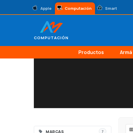
Apple
Computación
Smart
COMPUTACIÓN
Productos
Armá 
MARCAS
7