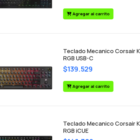
Agregar al carrito
Teclado Mecanico Corsair 
RGB USB-C
$139.529
Agregar al carrito
Teclado Mecanico Corsair K
RGB iCUE