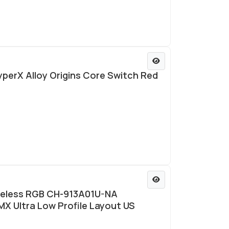
erX Alloy Origins Core Switch Red
ireless RGB CH-913A01U-NA
MX Ultra Low Profile Layout US