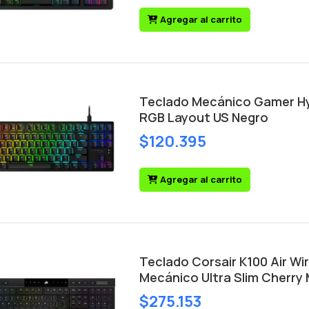
Agregar al carrito
Teclado Mecánico Gamer Hyp
RGB Layout US Negro
$120.395
Agregar al carrito
Teclado Corsair K100 Air W
Mecánico Ultra Slim Cherry 
$275.153