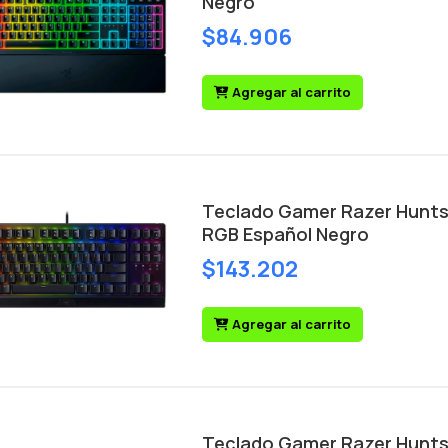
Negro
$84.906
Agregar al carrito
Teclado Gamer Razer Huntsm
RGB Español Negro
$143.202
Agregar al carrito
Teclado Gamer Razer Huntsm