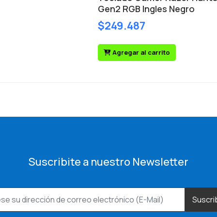
Gen2 RGB Ingles Negro
$249.487
Agregar al carrito
Suscribite a nuestro Newsletter
Suscri