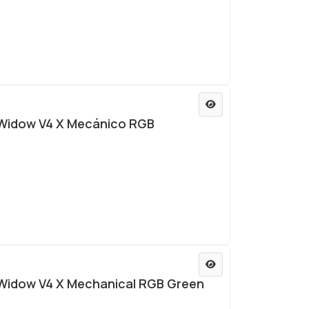
Widow V4 X Mecánico RGB
Widow V4 X Mechanical RGB Green