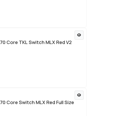
K70 Core TKL Switch MLX Red V2
70 Core Switch MLX Red Full Size