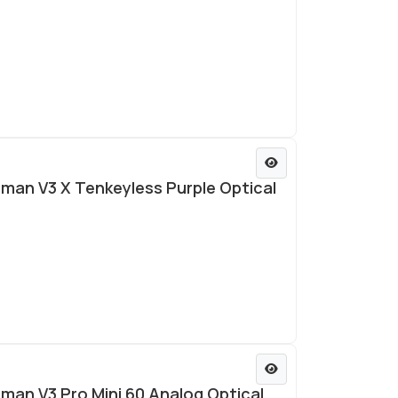
an V3 X Tenkeyless Purple Optical
an V3 Pro Mini 60 Analog Optical