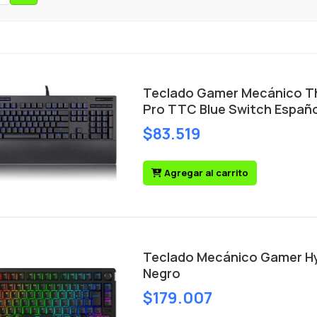
Teclado Gamer Mecánico T
Pro TTC Blue Switch Españo
$83.519
Agregar al carrito
Teclado Mecánico Gamer Hy
Negro
$179.007