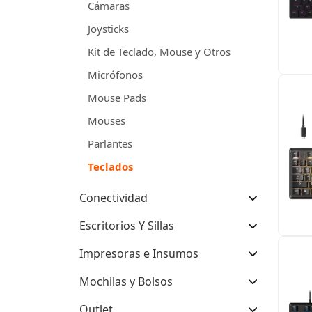
Cámaras
Joysticks
Kit de Teclado, Mouse y Otros
Micrófonos
Mouse Pads
Mouses
Parlantes
Teclados
Conectividad
Escritorios Y Sillas
Impresoras e Insumos
Mochilas y Bolsos
Outlet