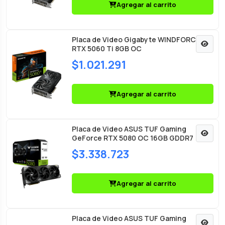
Agregar al carrito
Placa de Video Gigabyte WINDFORCE
RTX 5060 Ti 8GB OC
$1.021.291
Agregar al carrito
Placa de Video ASUS TUF Gaming
GeForce RTX 5080 OC 16GB GDDR7
$3.338.723
Agregar al carrito
Placa de Video ASUS TUF Gaming