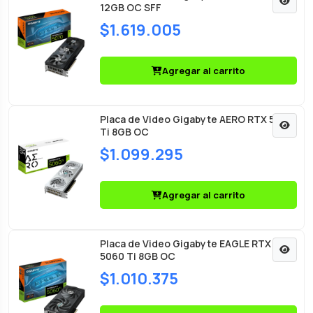
12GB OC SFF
$1.619.005
Agregar al carrito
Placa de Video Gigabyte AERO RTX 5060
Ti 8GB OC
$1.099.295
Agregar al carrito
Placa de Video Gigabyte EAGLE RTX
5060 Ti 8GB OC
$1.010.375