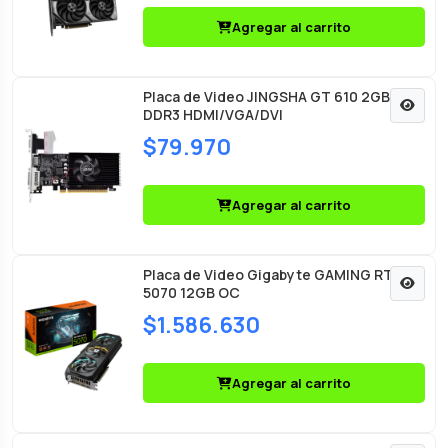
Agregar al carrito
Placa de Video JINGSHA GT 610 2GB
DDR3 HDMI/VGA/DVI
$79.970
Agregar al carrito
Placa de Video Gigabyte GAMING RTX
5070 12GB OC
$1.586.630
Agregar al carrito