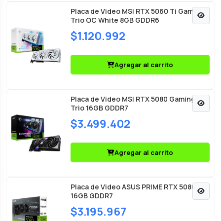
Placa de Video MSI RTX 5060 Ti Gaming
Trio OC White 8GB GDDR6
$1.120.992
Agregar al carrito
Placa de Video MSI RTX 5080 Gaming
Trio 16GB GDDR7
$3.499.402
Agregar al carrito
Placa de Video ASUS PRIME RTX 5080 OC
16GB GDDR7
$3.195.967