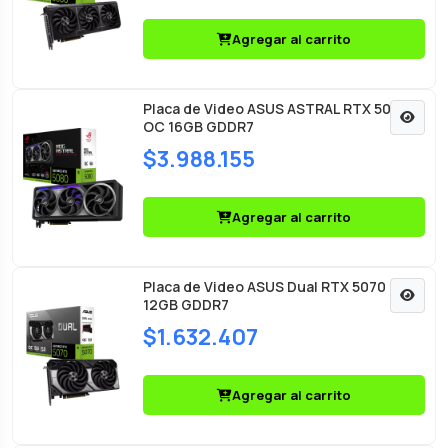
Agregar al carrito
Placa de Video ASUS ASTRAL RTX 5080
OC 16GB GDDR7
$3.988.155
Agregar al carrito
Placa de Video ASUS Dual RTX 5070 OC
12GB GDDR7
$1.632.407
Agregar al carrito