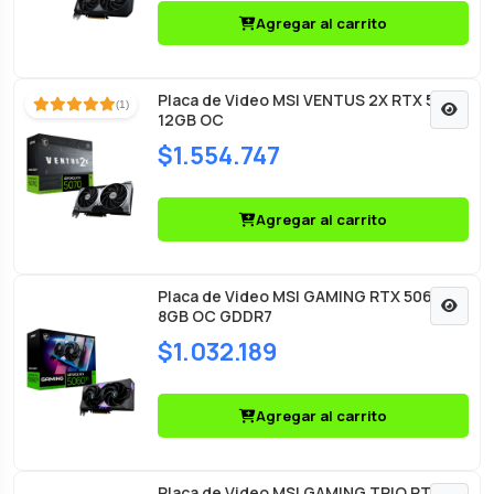
Agregar al carrito
Placa de Video MSI VENTUS 2X RTX 5070
(1)
12GB OC
$1.554.747
Agregar al carrito
Placa de Video MSI GAMING RTX 5060 Ti
8GB OC GDDR7
$1.032.189
Agregar al carrito
Placa de Video MSI GAMING TRIO RTX