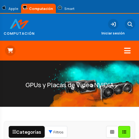
Apple
Computación
Smart
Iniciar sesión
COMPUTACIÓN
GPUs y Placas de Video NVIDIA
Categorías
Filtros