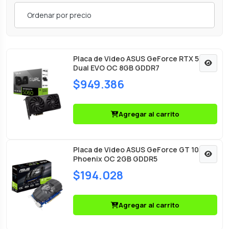
Ordenar por precio
Placa de Video ASUS GeForce RTX 5060
Dual EVO OC 8GB GDDR7
$949.386
Agregar al carrito
Placa de Video ASUS GeForce GT 1030
Phoenix OC 2GB GDDR5
$194.028
Agregar al carrito