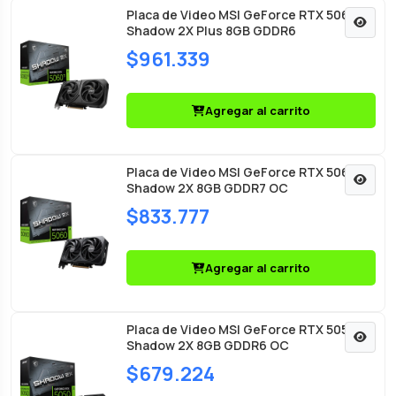
Placa de Video MSI GeForce RTX 5060 Ti
Shadow 2X Plus 8GB GDDR6
$961.339
Agregar al carrito
Placa de Video MSI GeForce RTX 5060
Shadow 2X 8GB GDDR7 OC
$833.777
Agregar al carrito
Placa de Video MSI GeForce RTX 5050
Shadow 2X 8GB GDDR6 OC
$679.224