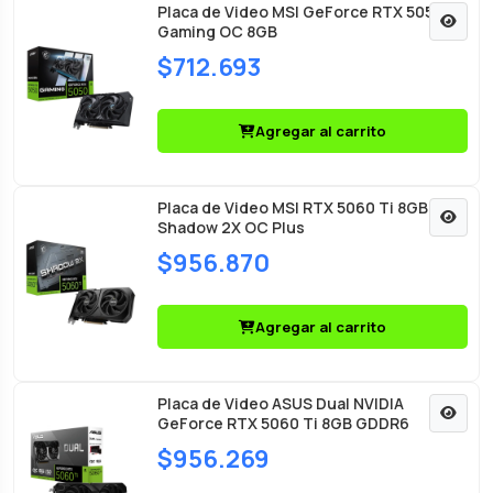
Placa de Video MSI GeForce RTX 5050
Gaming OC 8GB
$712.693
Agregar al carrito
Placa de Video MSI RTX 5060 Ti 8GB
Shadow 2X OC Plus
$956.870
Agregar al carrito
Placa de Video ASUS Dual NVIDIA
GeForce RTX 5060 Ti 8GB GDDR6
$956.269