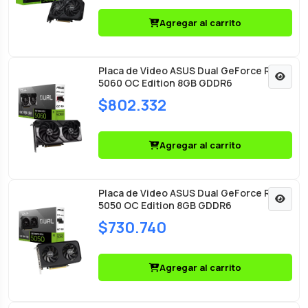
Agregar al carrito
Placa de Video ASUS Dual GeForce RTX
5060 OC Edition 8GB GDDR6
$802.332
Agregar al carrito
Placa de Video ASUS Dual GeForce RTX
5050 OC Edition 8GB GDDR6
$730.740
Agregar al carrito