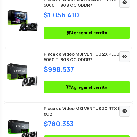
5060 Ti 8GB OC GDDR7
$1.056.410
Agregar al carrito
Placa de Video MSI VENTUS 2X PLUS RTX
5060 Ti 8GB OC GDDR7
$998.537
Agregar al carrito
Placa de Video MSI VENTUS 3X RTX 5060
8GB
$780.353