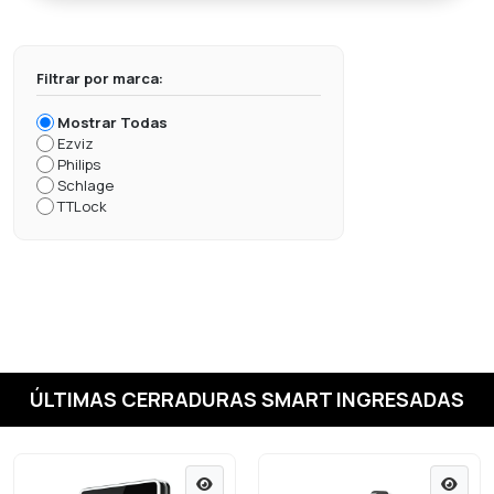
Filtrar por marca:
Mostrar Todas
Ezviz
Philips
Schlage
TTLock
ÚLTIMAS CERRADURAS SMART INGRESADAS