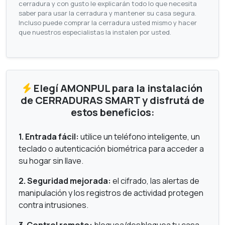
cerradura y con gusto le explicarán todo lo que necesita
saber para usar la cerradura y mantener su casa segura.
Incluso puede comprar la cerradura usted mismo y hacer
que nuestros especialistas la instalen por usted.
Elegí AMONPUL para la instalación
de CERRADURAS SMART y disfrutá de
estos beneficios:
1. Entrada fácil:
utilice un teléfono inteligente, un
teclado o autenticación biométrica para acceder a
su hogar sin llave.
2. Seguridad mejorada:
el cifrado, las alertas de
manipulación y los registros de actividad protegen
contra intrusiones.
3. Control remoto:
bloquea/desbloquea tu casa