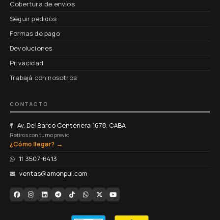
Cobertura de envíos
Seguir pedidos
Formas de pago
Devoluciones
Privacidad
Trabajá con nosotros
CONTACTO
Av. Del Barco Centenera 1678, CABA
Retiros con turno previo
¿Cómo llegar? →
11 3507-6413
ventas@amonpul.com