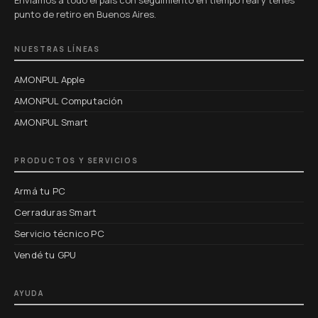
punto de retiro en Buenos Aires.
NUESTRAS LÍNEAS
AMONPUL Apple
AMONPUL Computación
AMONPUL Smart
PRODUCTOS Y SERVICIOS
Armá tu PC
Cerraduras Smart
Servicio técnico PC
Vendé tu GPU
AYUDA