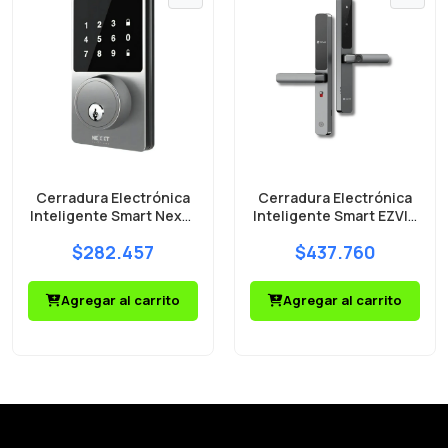
Cerradura Electrónica
Cerradura Electrónica
Inteligente Smart Nexxt
Inteligente Smart EZVIZ
NHS-D100 WiFi Plateada
DL06
$282.457
$437.760
Agregar al carrito
Agregar al carrito