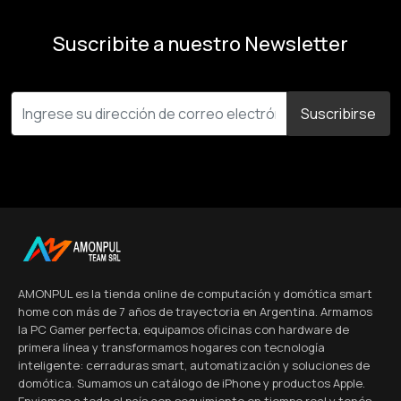
Suscribite a nuestro Newsletter
Suscribirse
AMONPUL es la tienda online de computación y domótica smart
home con más de 7 años de trayectoria en Argentina. Armamos
la PC Gamer perfecta, equipamos oficinas con hardware de
primera línea y transformamos hogares con tecnología
inteligente: cerraduras smart, automatización y soluciones de
domótica. Sumamos un catálogo de iPhone y productos Apple.
Enviamos a todo el país con seguimiento en tiempo real y tenés