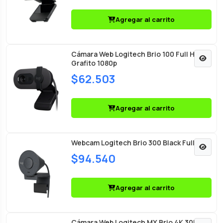
Agregar al carrito
Cámara Web Logitech Brio 100 Full HD
Grafito 1080p
$62.503
Agregar al carrito
Webcam Logitech Brio 300 Black Full HD
$94.540
Agregar al carrito
Cámara Web Logitech MX Brio 4K 30FPS