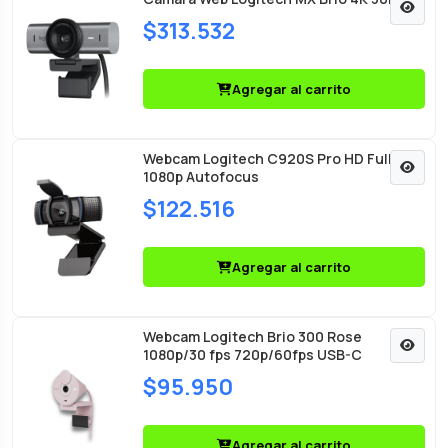
$313.532
Agregar al carrito
Webcam Logitech C920S Pro HD Full HD
1080p Autofocus
$122.516
Agregar al carrito
Webcam Logitech Brio 300 Rose
1080p/30 fps 720p/60fps USB-C
$95.950
Agregar al carrito