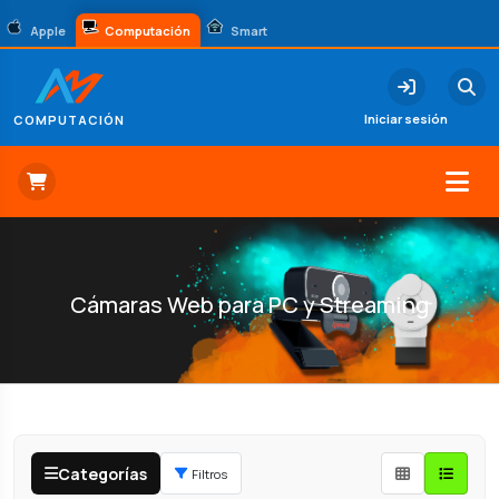
Apple
Computación
Smart
Iniciar sesión
COMPUTACIÓN
Cámaras Web para PC y Streaming
Categorías
Filtros