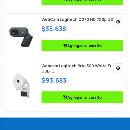
WebCam Logitech C270 HD 720p USB
$35.638
Agregar al carrito
Webcam Logitech Brio 300 White Full HD
USB-C
$93.683
Agregar al carrito