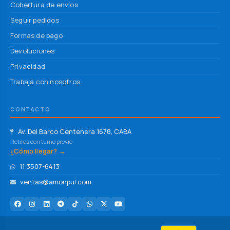
Cobertura de envíos
Seguir pedidos
Formas de pago
Devoluciones
Privacidad
Trabajá con nosotros
CONTACTO
Av. Del Barco Centenera 1678, CABA
Retiros con turno previo
¿Cómo llegar? →
11 3507-6413
ventas@amonpul.com