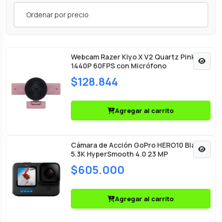
Ordenar por precio
Webcam Razer Kiyo X V2 Quartz Pink
1440P 60FPS con Micrófono
$128.844
Agregar al carrito
Cámara de Acción GoPro HERO10 Black
5.3K HyperSmooth 4.0 23 MP
$605.000
Agregar al carrito