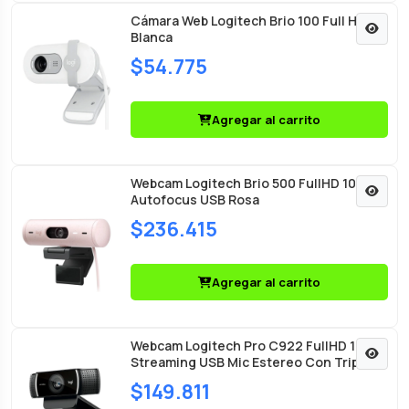
Cámara Web Logitech Brio 100 Full HD
Blanca
$54.775
Agregar al carrito
Webcam Logitech Brio 500 FullHD 1080p
Autofocus USB Rosa
$236.415
Agregar al carrito
Webcam Logitech Pro C922 FullHD 1080p
Streaming USB Mic Estereo Con Tripode
$149.811