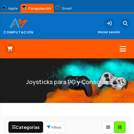
Apple
Computación
Smart
Iniciar sesión
COMPUTACIÓN
Joysticks para PC y Consolas
Categorías
Filtros