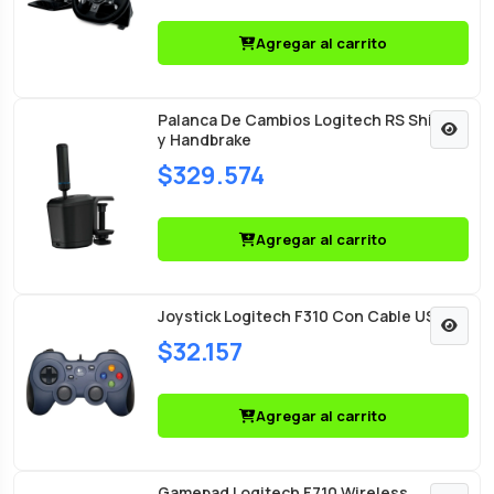
Agregar al carrito
Palanca De Cambios Logitech RS Shifter
y Handbrake
$329.574
Agregar al carrito
Joystick Logitech F310 Con Cable USB
$32.157
Agregar al carrito
Gamepad Logitech F710 Wireless