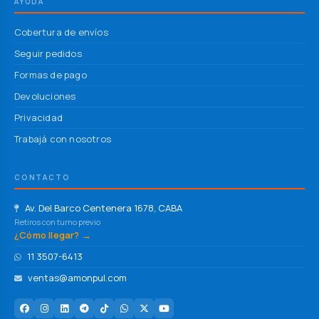
AYUDA
Cobertura de envíos
Seguir pedidos
Formas de pago
Devoluciones
Privacidad
Trabajá con nosotros
CONTACTO
Av. Del Barco Centenera 1678, CABA
Retiros con turno previo
¿Cómo llegar? →
11 3507-6413
ventas@amonpul.com