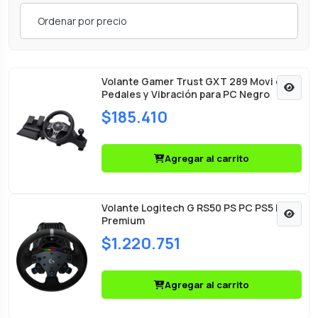
Ordenar por precio
Volante Gamer Trust GXT 289 Movi con
Pedales y Vibración para PC Negro
$185.410
Agregar al carrito
Volante Logitech G RS50 PS PC PS5 PS4
Premium
$1.220.751
Agregar al carrito