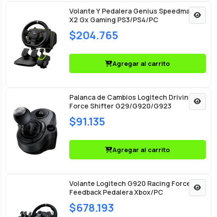
Volante Y Pedalera Genius Speedmaster
X2 Gx Gaming PS3/PS4/PC
$204.765
Agregar al carrito
Palanca de Cambios Logitech Driving
Force Shifter G29/G920/G923
$91.135
Agregar al carrito
Volante Logitech G920 Racing Force
Feedback Pedalera Xbox/PC
$678.193