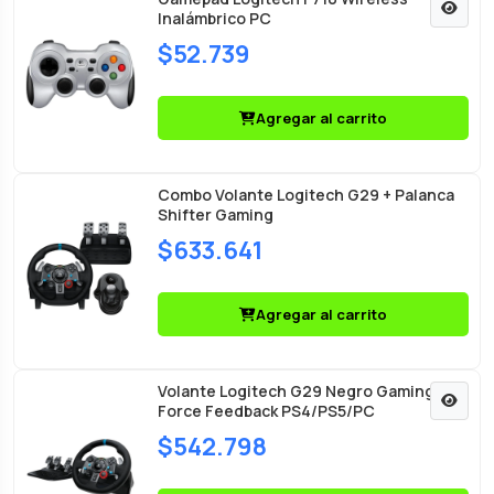
Inalámbrico PC
$52.739
Agregar al carrito
Combo Volante Logitech G29 + Palanca
Shifter Gaming
$633.641
Agregar al carrito
Volante Logitech G29 Negro Gaming
Force Feedback PS4/PS5/PC
$542.798