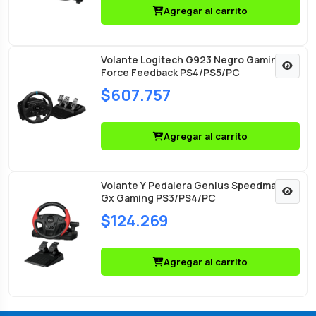
Agregar al carrito
Volante Logitech G923 Negro Gaming
Force Feedback PS4/PS5/PC
$607.757
Agregar al carrito
Volante Y Pedalera Genius Speedmaster
Gx Gaming PS3/PS4/PC
$124.269
Agregar al carrito