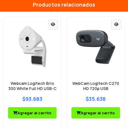
Productos relacionados
Webcam Logitech Brio
WebCam Logitech C270
300 White Full HD USB-C
HD 720p USB
$93.683
$35.638
Agregar al carrito
Agregar al carrito