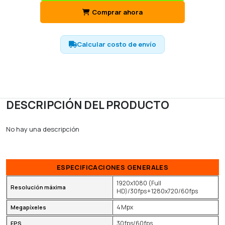
Comprar ahora
Calcular costo de envío
DESCRIPCIÓN DEL PRODUCTO
No hay una descripción
ESPECIFICACIONES GENERALES
1920x1080 (Full
Resolución máxima
HD)/30 fps + 1280x720/60 fps
4 Mpx
Megapíxeles
30 fps/60 fps
FPS