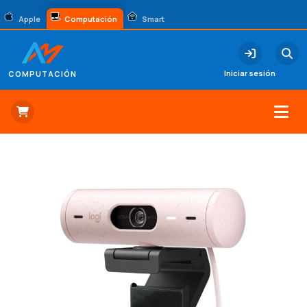
Apple
Computación
Smart
Iniciar sesión
COMPUTACIÓN