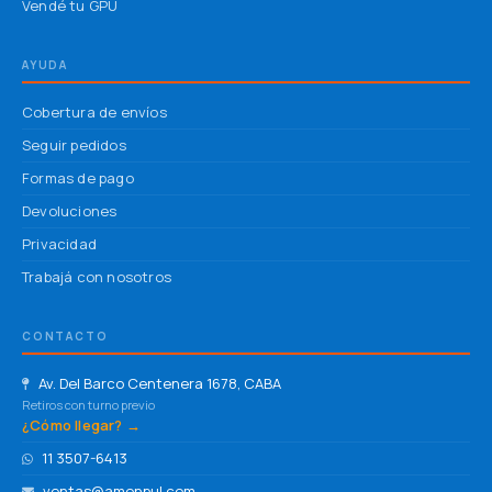
Vendé tu GPU
AYUDA
Cobertura de envíos
Seguir pedidos
Formas de pago
Devoluciones
Privacidad
Trabajá con nosotros
CONTACTO
Av. Del Barco Centenera 1678, CABA
Retiros con turno previo
¿Cómo llegar? →
11 3507-6413
ventas@amonpul.com