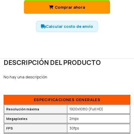
Comprar ahora
Calcular costo de envío
DESCRIPCIÓN DEL PRODUCTO
No hay una descripción
ESPECIFICACIONES GENERALES
1920x1080 (Full HD)
Resolución máxima
2mpx
Megapíxeles
30fps
FPS