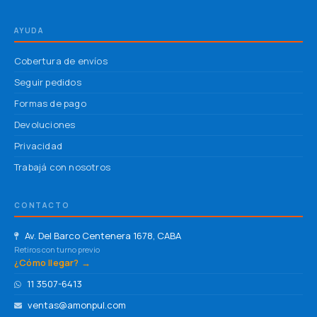
AYUDA
Cobertura de envíos
Seguir pedidos
Formas de pago
Devoluciones
Privacidad
Trabajá con nosotros
CONTACTO
Av. Del Barco Centenera 1678, CABA
Retiros con turno previo
¿Cómo llegar? →
11 3507-6413
ventas@amonpul.com