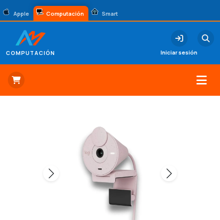
Apple
Computación
Smart
Iniciar sesión
COMPUTACIÓN