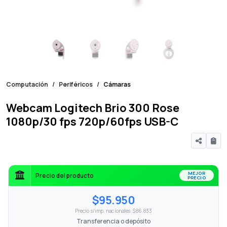
Computación
Periféricos
Cámaras
Webcam Logitech Brio 300 Rose
1080p/30 fps 720p/60fps USB-C
MEJOR
Precio del producto
PRECIO
$95.950
Precio s/imp. nacionales: $86.833
Transferencia o depósito