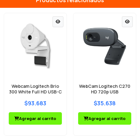
Productos relacionados
Webcam Logitech Brio
WebCam Logitech C270
300 White Full HD USB-C
HD 720p USB
$93.683
$35.638
Agregar al carrito
Agregar al carrito