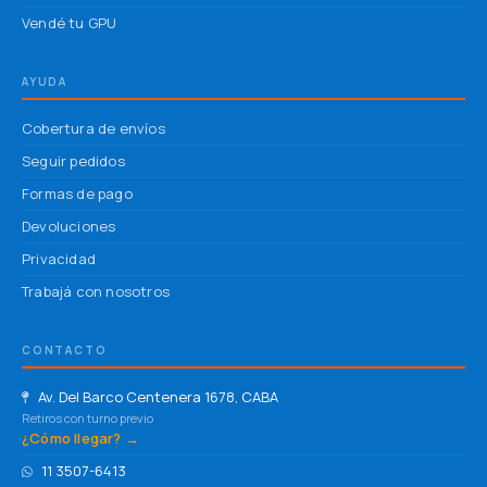
Vendé tu GPU
AYUDA
Cobertura de envíos
Seguir pedidos
Formas de pago
Devoluciones
Privacidad
Trabajá con nosotros
CONTACTO
Av. Del Barco Centenera 1678, CABA
Retiros con turno previo
¿Cómo llegar? →
11 3507-6413