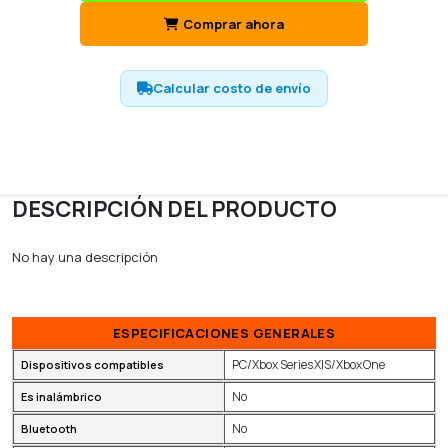
Comprar ahora
Calcular costo de envío
DESCRIPCIÓN DEL PRODUCTO
No hay una descripción
ESPECIFICACIONES GENERALES
PC/Xbox Series X|S/Xbox One
Dispositivos compatibles
No
Es inalámbrico
No
Bluetooth