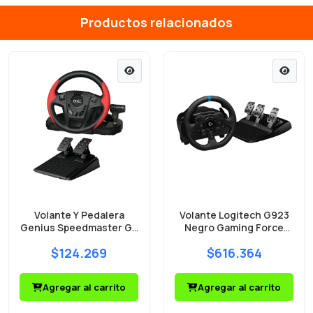
Productos relacionados
Volante Y Pedalera
Volante Logitech G923
Genius Speedmaster Gx
Negro Gaming Force
Gaming PS3/PS4/PC
Feedback PS4/PS5/PC
$124.269
$616.364
Agregar al carrito
Agregar al carrito