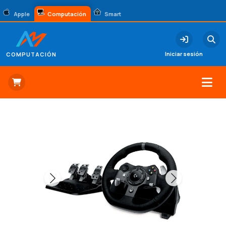
Apple
Computación
Smart
Iniciar sesión
COMPUTACIÓN