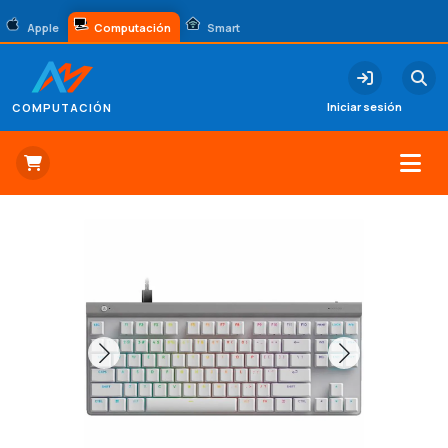
Apple
Computación
Smart
Iniciar sesión
COMPUTACIÓN