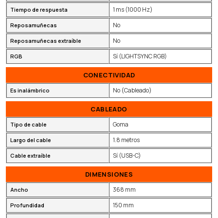
1 ms (1000 Hz)
Tiempo de respuesta
No
Reposamuñecas
No
Reposamuñecas extraíble
Sí (LIGHTSYNC RGB)
RGB
CONECTIVIDAD
No (Cableado)
Es inalámbrico
CABLEADO
Goma
Tipo de cable
1.8 metros
Largo del cable
Sí (USB-C)
Cable extraíble
DIMENSIONES
368 mm
Ancho
150 mm
Profundidad