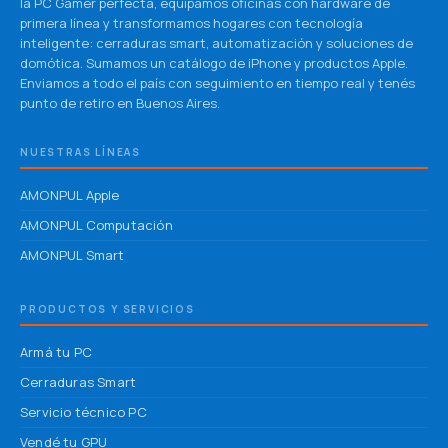
la PC Gamer perfecta, equipamos oficinas con hardware de
primera línea y transformamos hogares con tecnología
inteligente: cerraduras smart, automatización y soluciones de
domótica. Sumamos un catálogo de iPhone y productos Apple.
Enviamos a todo el país con seguimiento en tiempo real y tenés
punto de retiro en Buenos Aires.
NUESTRAS LÍNEAS
AMONPUL Apple
AMONPUL Computación
AMONPUL Smart
PRODUCTOS Y SERVICIOS
Armá tu PC
Cerraduras Smart
Servicio técnico PC
Vendé tu GPU