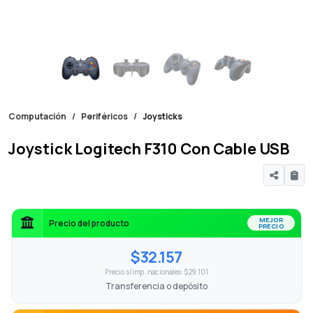
Computación
Periféricos
Joysticks
Joystick Logitech F310 Con Cable USB
MEJOR
Precio del producto
PRECIO
$32.157
Precio s/imp. nacionales: $29.101
Transferencia o depósito