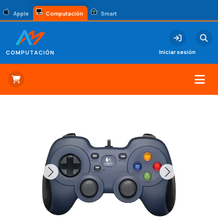
Apple
Computación
Smart
Iniciar sesión
COMPUTACIÓN