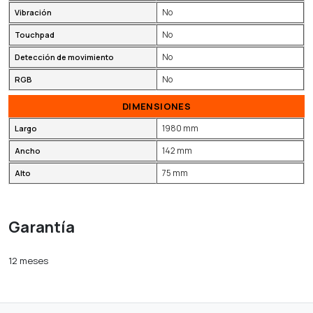
No
Vibración
No
Touchpad
No
Detección de movimiento
No
RGB
DIMENSIONES
1980 mm
Largo
142 mm
Ancho
75 mm
Alto
Garantía
12 meses