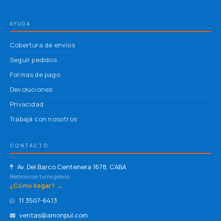
AYUDA
Cobertura de envíos
Seguir pedidos
Formas de pago
Devoluciones
Privacidad
Trabajá con nosotros
CONTACTO
Av. Del Barco Centenera 1678, CABA
Retiros con turno previo
¿Cómo llegar? →
11 3507-6413
ventas@amonpul.com