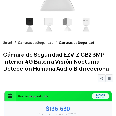
Smart
Camaras de Seguridad
Camaras de Seguridad
Cámara de Seguridad EZVIZ CB2 3MP
Interior 4G Batería Visión Nocturna
Detección Humana Audio Bidireccional
MEJOR
Precio del producto
PRECIO
$136.630
Precio s/imp. nacionales: $112.917