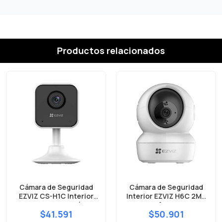
Productos relacionados
Cámara de Seguridad
Cámara de Seguridad
EZVIZ CS-H1C Interior
Interior EZVIZ H6C 2MP
2MP 1080p Visión
1080p 360° Seguimiento
$41.591
$50.901
Nocturna Detección de
de Movimiento Visión