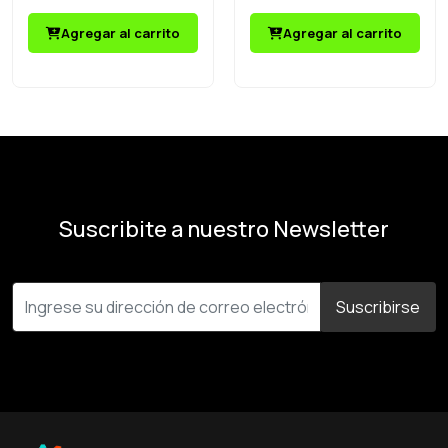
Movimiento Audio
Nocturna Audio
Bidireccional
Bidireccional
Agregar al carrito
Agregar al carrito
Suscribite a nuestro Newsletter
Suscribirse