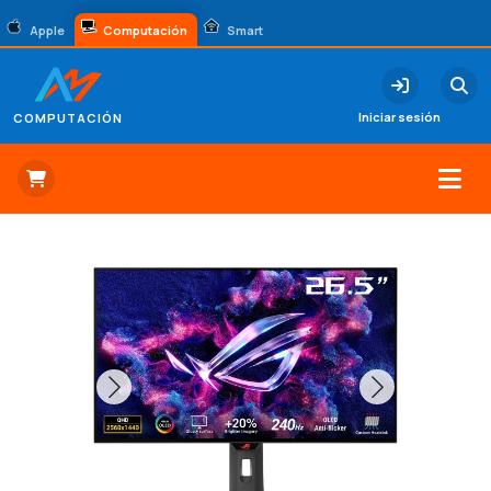
Apple
Computación
Smart
Iniciar sesión
COMPUTACIÓN