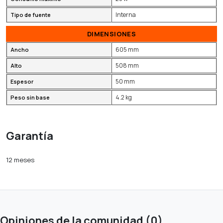
Interna
Tipo de fuente
DIMENSIONES
605 mm
Ancho
508 mm
Alto
50 mm
Espesor
4.2 kg
Peso sin base
Garantía
12 meses
Opiniones de la comunidad (0)