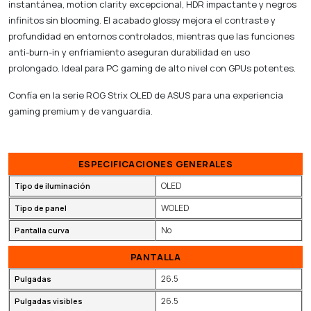
instantánea, motion clarity excepcional, HDR impactante y negros
infinitos sin blooming. El acabado glossy mejora el contraste y
profundidad en entornos controlados, mientras que las funciones
anti-burn-in y enfriamiento aseguran durabilidad en uso
prolongado. Ideal para PC gaming de alto nivel con GPUs potentes.
Confía en la serie ROG Strix OLED de ASUS para una experiencia
gaming premium y de vanguardia.
ESPECIFICACIONES GENERALES
OLED
Tipo de iluminación
WOLED
Tipo de panel
No
Pantalla curva
PANTALLA
26.5
Pulgadas
26.5
Pulgadas visibles