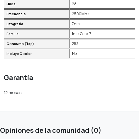
28
Hilos
2500Mhz
Frecuencia
7nm
Litografía
Intel Core i7
Familia
253
Consumo (Tdp)
No
Incluye Cooler
Garantía
12 meses
Opiniones de la comunidad (0)