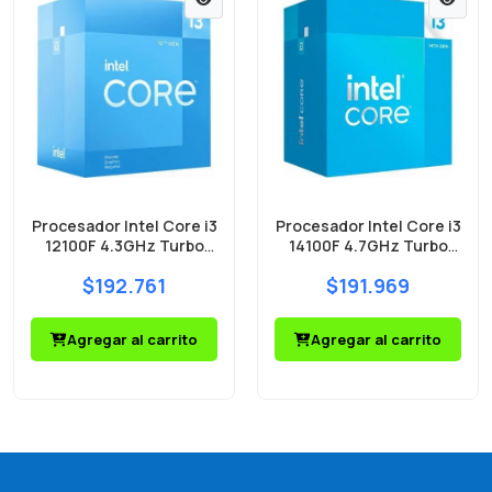
Procesador Intel Core i3
Procesador Intel Core i3
12100F 4.3GHz Turbo
14100F 4.7GHz Turbo
Socket 1700 Alder Lake
Socket 1700 Raptor Lake
$192.761
$191.969
Agregar al carrito
Agregar al carrito