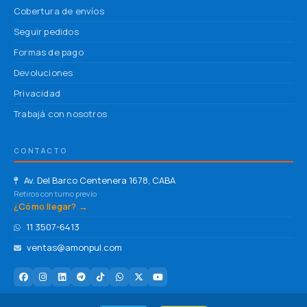
Cobertura de envíos
Seguir pedidos
Formas de pago
Devoluciones
Privacidad
Trabajá con nosotros
CONTACTO
Av. Del Barco Centenera 1678, CABA
Retiros con turno previo
¿Cómo llegar? →
11 3507-6413
ventas@amonpul.com