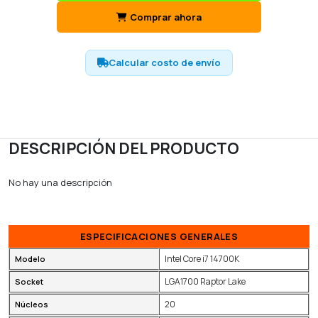
Comprar ahora
Calcular costo de envío
DESCRIPCIÓN DEL PRODUCTO
No hay una descripción
ESPECIFICACIONES GENERALES
Intel Core i7 14700K
Modelo
LGA1700 Raptor Lake
Socket
20
Núcleos