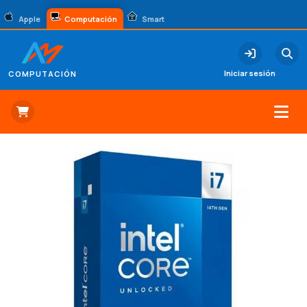
Apple
Computación
Smart
Iniciar sesión
COMPUTACIÓN