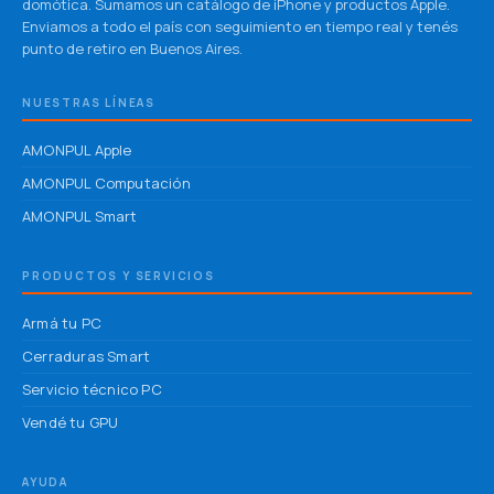
domótica. Sumamos un catálogo de iPhone y productos Apple.
Enviamos a todo el país con seguimiento en tiempo real y tenés
punto de retiro en Buenos Aires.
NUESTRAS LÍNEAS
AMONPUL Apple
AMONPUL Computación
AMONPUL Smart
PRODUCTOS Y SERVICIOS
Armá tu PC
Cerraduras Smart
Servicio técnico PC
Vendé tu GPU
AYUDA