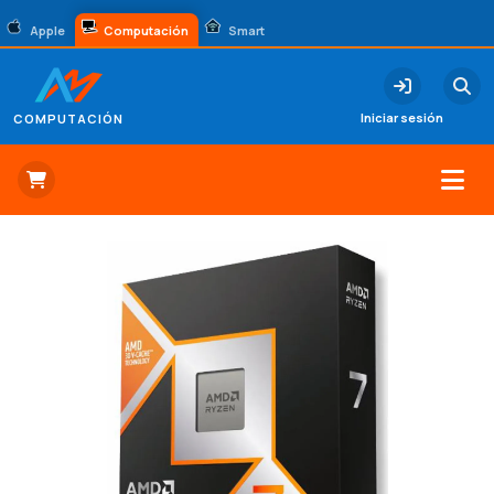
Apple
Computación
Smart
Iniciar sesión
COMPUTACIÓN