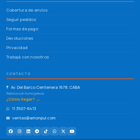
Cobertura de envíos
Seguir pedidos
Formas de pago
Devoluciones
Privacidad
Trabajá con nosotros
CONTACTO
Av. Del Barco Centenera 1678, CABA
Retiros con turno previo
¿Cómo llegar? →
11 3507-6413
ventas@amonpul.com