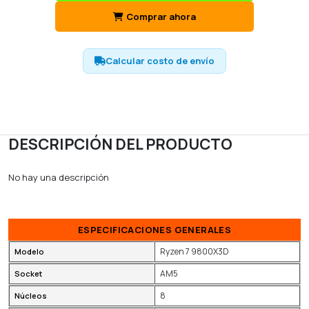
Comprar ahora
Calcular costo de envío
DESCRIPCIÓN DEL PRODUCTO
No hay una descripción
ESPECIFICACIONES GENERALES
Ryzen 7 9800X3D
Modelo
AM5
Socket
8
Núcleos