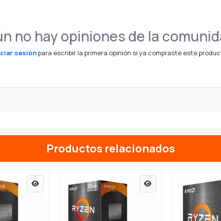
n no hay opiniones de la comuni
iciar sesión
para escribir la primera opinión si ya compraste este produc
Productos relacionados