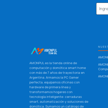
NUEST
AMONP
AMONPUL es la tienda online de
AMON
computación y domótica smart home
Compu
con más de 7 años de trayectoria en
AMONP
Argentina. Armamos la PC Gamer
perfecta, equipamos oficinas con
hardware de primera línea y
transformamos hogares con
tecnología inteligente: cerraduras
smart, automatización y soluciones de
domótica. Sumamos un catálogo de