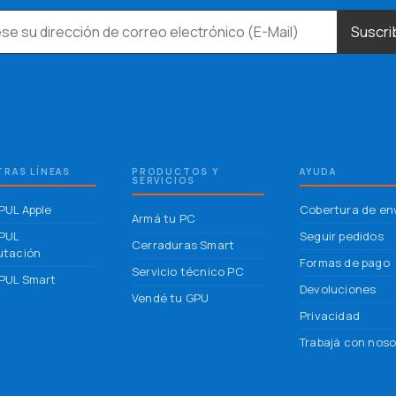
Suscri
RAS LÍNEAS
PRODUCTOS Y
AYUDA
SERVICIOS
UL Apple
Cobertura de en
Armá tu PC
PUL
Seguir pedidos
Cerraduras Smart
tación
Formas de pago
Servicio técnico PC
UL Smart
Devoluciones
Vendé tu GPU
Privacidad
Trabajá con noso