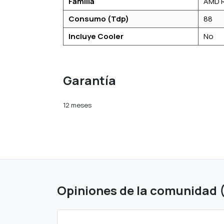
Familia
AMD R
Consumo (Tdp)
88
Incluye Cooler
No
Garantía
12 meses
Opiniones de la comunidad 