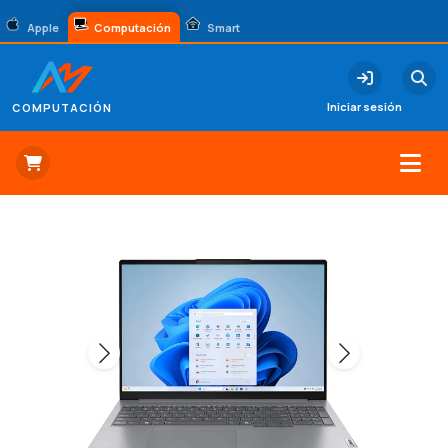
Apple
Computación
Smart
Iniciar sesión
COMPUTACIÓN