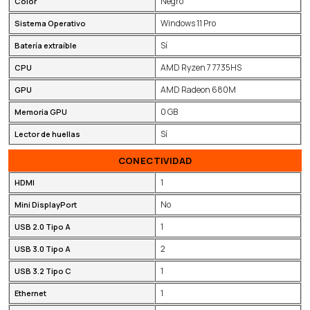
Negro
Color
Windows 11 Pro
Sistema Operativo
Sí
Batería extraíble
AMD Ryzen 7 7735HS
CPU
AMD Radeon 680M
GPU
0 GB
Memoria GPU
Sí
Lector de huellas
CONECTIVIDAD
1
HDMI
No
Mini DisplayPort
1
USB 2.0 Tipo A
2
USB 3.0 Tipo A
1
USB 3.2 Tipo C
1
Ethernet