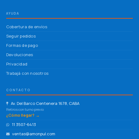
AYUDA
Cobertura de envíos
Seguir pedidos
Formas de pago
Devoluciones
Privacidad
Trabajá con nosotros
CONTACTO
Av. Del Barco Centenera 1678, CABA
Retiros con turno previo
¿Cómo llegar? →
11 3507-6413
ventas@amonpul.com