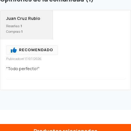
Juan Cruz Rubio
Reseñas:
1
Compras:
1
RECOMENDADO
Publicado el 17/07/2026
"Todo perfecto!"
Productos relacionados