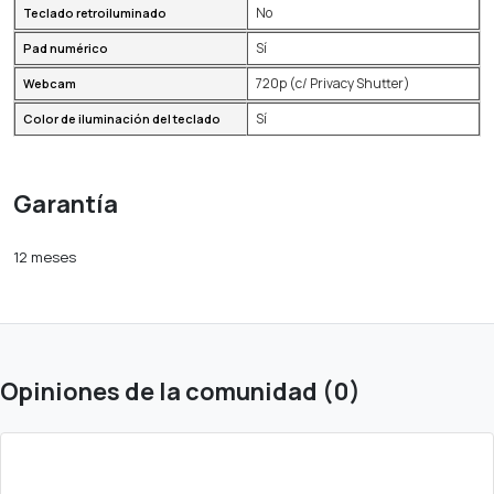
No
Teclado retroiluminado
Sí
Pad numérico
720p (c/ Privacy Shutter)
Webcam
Sí
Color de iluminación del teclado
Garantía
12 meses
Opiniones de la comunidad (0)