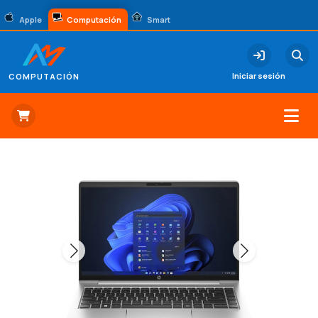
Apple
Computación
Smart
Iniciar sesión
COMPUTACIÓN