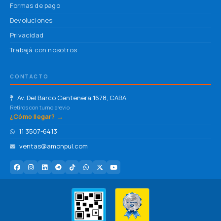
Formas de pago
Devoluciones
Privacidad
Trabajá con nosotros
CONTACTO
Av. Del Barco Centenera 1678, CABA
Retiros con turno previo
¿Cómo llegar? →
11 3507-6413
ventas@amonpul.com