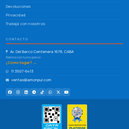
Devoluciones
Privacidad
Trabajá con nosotros
CONTACTO
Av. Del Barco Centenera 1678, CABA
Retiros con turno previo
¿Cómo llegar? →
11 3507-6413
ventas@amonpul.com