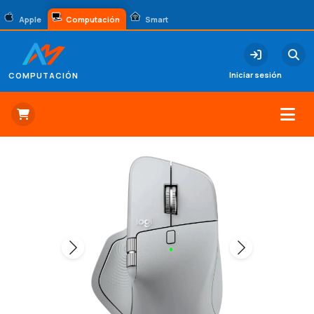
Apple
Computación
Smart
Iniciar sesión
COMPUTACIÓN