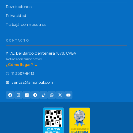
Devoluciones
Privacidad
Trabajá con nosotros
CONTACTO
Av. Del Barco Centenera 1678, CABA
Retiros con turno previo
¿Cómo llegar? →
11 3507-6413
ventas@amonpul.com