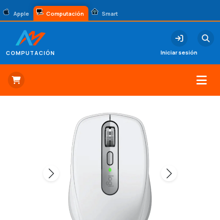
Apple
Computación
Smart
Iniciar sesión
COMPUTACIÓN