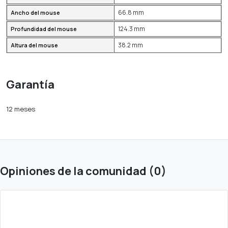
66.8 mm
Ancho del mouse
124.3 mm
Profundidad del mouse
38.2 mm
Altura del mouse
Garantía
12 meses
Opiniones de la comunidad (0)