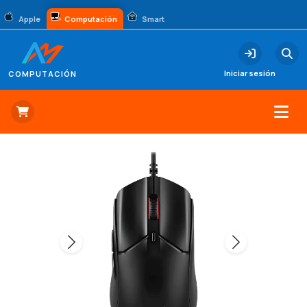
Apple
Computación
Smart
Iniciar sesión
COMPUTACIÓN