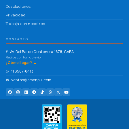
Devoluciones
Privacidad
Trabajá con nosotros
CONTACTO
Av. Del Barco Centenera 1678, CABA
Retiros con turno previo
¿Cómo llegar? →
11 3507-6413
ventas@amonpul.com