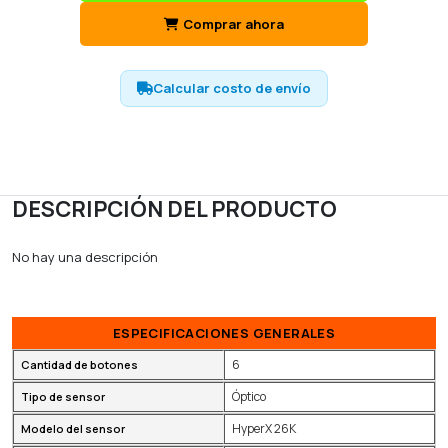
Comprar ahora
Calcular costo de envío
DESCRIPCIÓN DEL PRODUCTO
No hay una descripción
ESPECIFICACIONES GENERALES
6
Cantidad de botones
Óptico
Tipo de sensor
HyperX 26K
Modelo del sensor