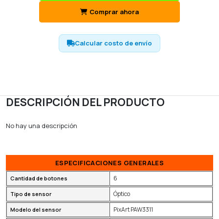
Comprar ahora
Calcular costo de envío
DESCRIPCIÓN DEL PRODUCTO
No hay una descripción
ESPECIFICACIONES GENERALES
6
Cantidad de botones
Óptico
Tipo de sensor
PixArt PAW3311
Modelo del sensor