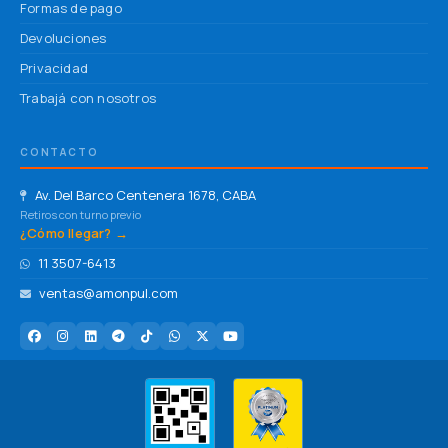
Formas de pago
Devoluciones
Privacidad
Trabajá con nosotros
CONTACTO
Av. Del Barco Centenera 1678, CABA
Retiros con turno previo
¿Cómo llegar? →
11 3507-6413
ventas@amonpul.com