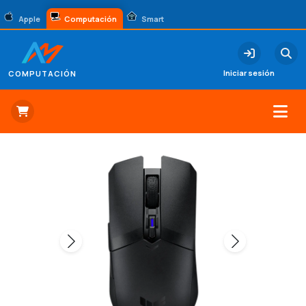
Apple
Computación
Smart
Iniciar sesión
COMPUTACIÓN