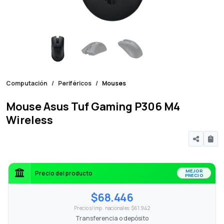
Computación
Periféricos
Mouses
Mouse Asus Tuf Gaming P306 M4
Wireless
MEJOR
Precio del producto
PRECIO
$68.446
Precio s/imp. nacionales: $61.942
Transferencia o depósito