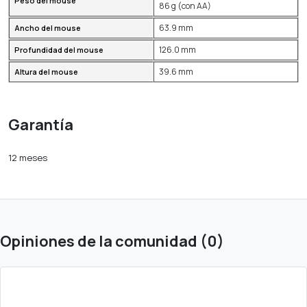
Peso del mouse
86 g (con AA)
63.9 mm
Ancho del mouse
126.0 mm
Profundidad del mouse
39.6 mm
Altura del mouse
Garantía
12 meses
Opiniones de la comunidad (0)