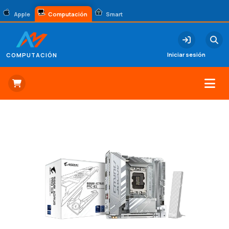
Apple
Computación
Smart
Iniciar sesión
COMPUTACIÓN