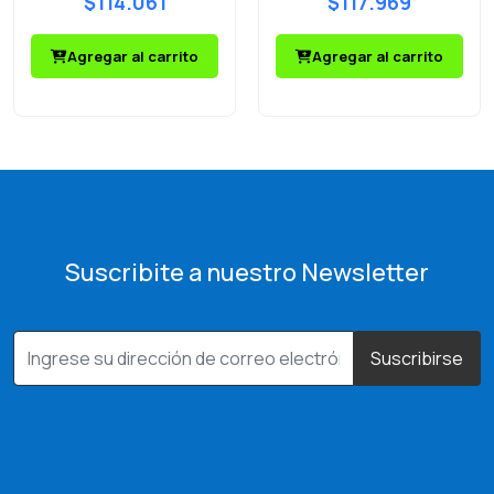
$114.061
$117.969
Agregar al carrito
Agregar al carrito
Suscribite a nuestro Newsletter
Suscribirse