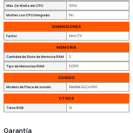
125w
Máx. De Watts del CPU
No
Mother con CPU Integrado
DIMENSIONES
Mini ITX
Factor
MEMORIA
2
Cantidad de Slots de Memoria RAM
DDR5
Tipo de Memorias RAM
SONIDO
Realtek ALC4080
Modelo de Placa de sonido
OTROS
Si
Tiene RGB
Garantía