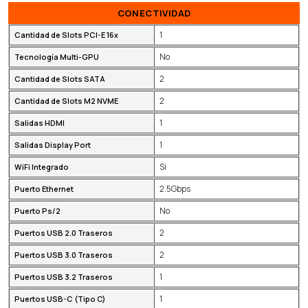
CONECTIVIDAD
1
Cantidad de Slots PCI-E 16x
No
Tecnología Multi-GPU
2
Cantidad de Slots SATA
2
Cantidad de Slots M2 NVME
1
Salidas HDMI
1
Salidas Display Port
Si
WiFi Integrado
2.5Gbps
Puerto Ethernet
No
Puerto Ps/2
2
Puertos USB 2.0 Traseros
2
Puertos USB 3.0 Traseros
1
Puertos USB 3.2 Traseros
1
Puertos USB-C (Tipo C)