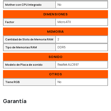
No
Mother con CPU Integrado
DIMENSIONES
Micro ATX
Factor
MEMORIA
2
Cantidad de Slots de Memoria RAM
DDR5
Tipo de Memorias RAM
SONIDO
Realtek ALC897
Modelo de Placa de sonido
OTROS
No
Tiene RGB
Garantía