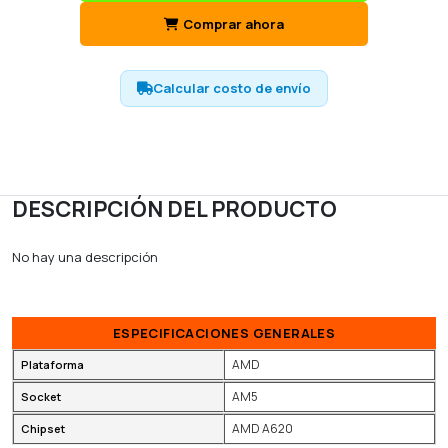
Comprar ahora
Calcular costo de envío
DESCRIPCIÓN DEL PRODUCTO
No hay una descripción
ESPECIFICACIONES GENERALES
AMD
Plataforma
AM5
Socket
AMD A620
Chipset