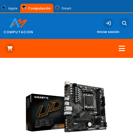
Apple
Computación
Smart
Iniciar sesión
COMPUTACIÓN