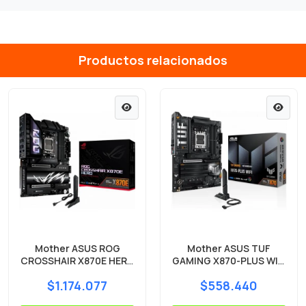
Productos relacionados
Mother ASUS ROG
Mother ASUS TUF
CROSSHAIR X870E HERO
GAMING X870-PLUS WIFI
DDR5 AM5
DDR5 AM5
$1.174.077
$558.440