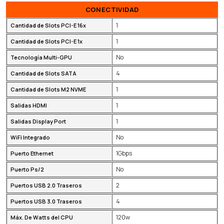
CONECTIVIDAD
1
Cantidad de Slots PCI-E 16x
1
Cantidad de Slots PCI-E 1x
No
Tecnología Multi-GPU
4
Cantidad de Slots SATA
1
Cantidad de Slots M2 NVME
1
Salidas HDMI
1
Salidas Display Port
No
WiFi Integrado
1Gbps
Puerto Ethernet
No
Puerto Ps/2
2
Puertos USB 2.0 Traseros
4
Puertos USB 3.0 Traseros
120w
Máx. De Watts del CPU