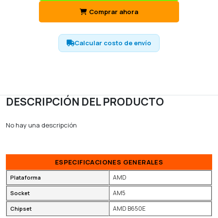
Comprar ahora
Calcular costo de envío
DESCRIPCIÓN DEL PRODUCTO
No hay una descripción
ESPECIFICACIONES GENERALES
AMD
Plataforma
AM5
Socket
AMD B650E
Chipset