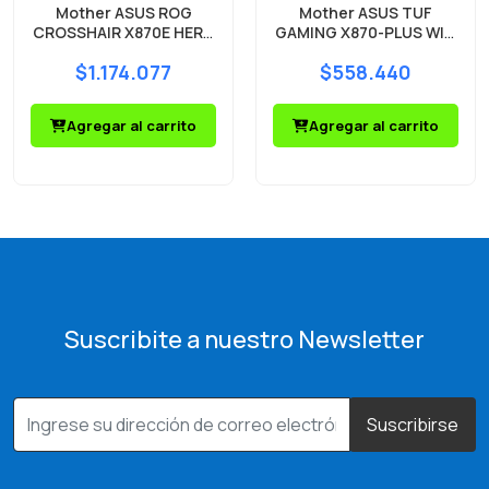
Mother ASUS ROG
Mother ASUS TUF
CROSSHAIR X870E HERO
GAMING X870-PLUS WIFI
DDR5 AM5
DDR5 AM5
$1.174.077
$558.440
Agregar al carrito
Agregar al carrito
Suscribite a nuestro Newsletter
Suscribirse