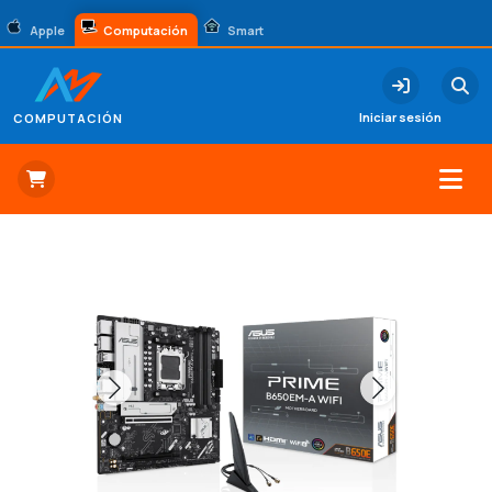
Apple
Computación
Smart
Iniciar sesión
COMPUTACIÓN