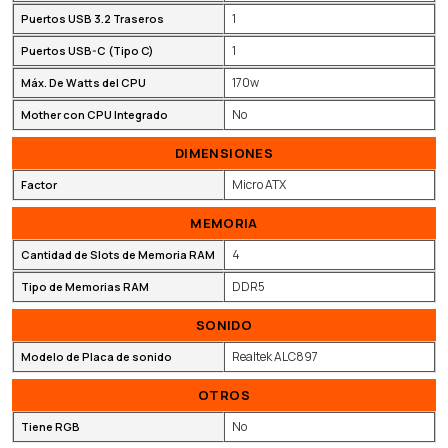
1
Puertos USB 3.2 Traseros
1
Puertos USB-C (Tipo C)
170w
Máx. De Watts del CPU
No
Mother con CPU Integrado
DIMENSIONES
Micro ATX
Factor
MEMORIA
4
Cantidad de Slots de Memoria RAM
DDR5
Tipo de Memorias RAM
SONIDO
Realtek ALC897
Modelo de Placa de sonido
OTROS
No
Tiene RGB