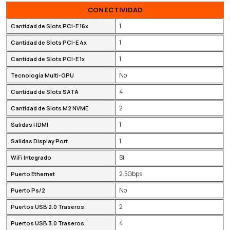
CONECTIVIDAD
1
Cantidad de Slots PCI-E 16x
1
Cantidad de Slots PCI-E 4x
1
Cantidad de Slots PCI-E 1x
No
Tecnología Multi-GPU
4
Cantidad de Slots SATA
2
Cantidad de Slots M2 NVME
1
Salidas HDMI
1
Salidas Display Port
Si
WiFi Integrado
2.5Gbps
Puerto Ethernet
No
Puerto Ps/2
2
Puertos USB 2.0 Traseros
4
Puertos USB 3.0 Traseros