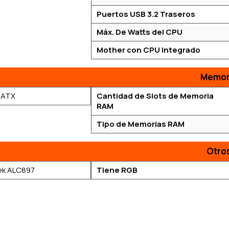
Puertos USB 3.2 Traseros
Máx. De Watts del CPU
Mother con CPU Integrado
Memor
 ATX
Cantidad de Slots de Memoria
RAM
Tipo de Memorias RAM
Otro
ek ALC897
Tiene RGB