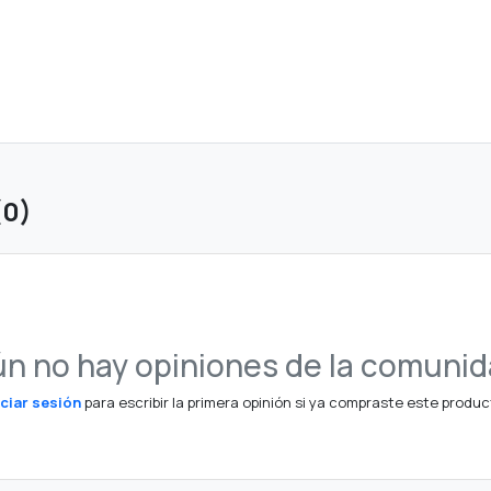
(0)
n no hay opiniones de la comuni
iciar sesión
para escribir la primera opinión si ya compraste este produc