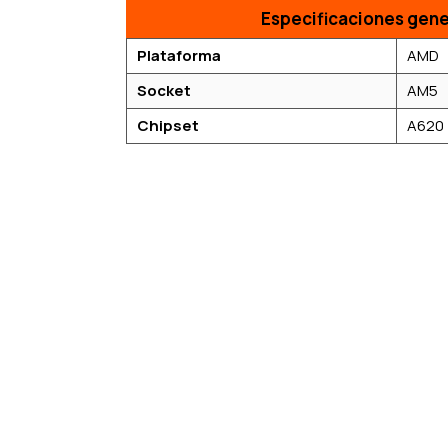
Especificaciones gene
Plataforma
AMD
Socket
AM5
Chipset
A620