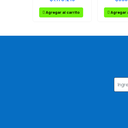
Agregar al carrito
Agregar a