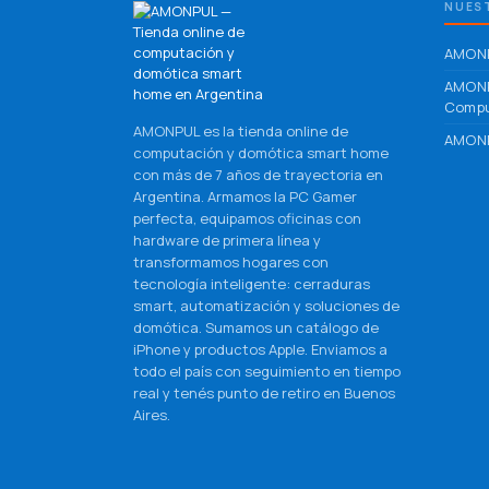
NUEST
AMONP
AMON
Compu
AMONPUL es la tienda online de
AMONP
computación y domótica smart home
con más de 7 años de trayectoria en
Argentina. Armamos la PC Gamer
perfecta, equipamos oficinas con
hardware de primera línea y
transformamos hogares con
tecnología inteligente: cerraduras
smart, automatización y soluciones de
domótica. Sumamos un catálogo de
iPhone y productos Apple. Enviamos a
todo el país con seguimiento en tiempo
real y tenés punto de retiro en Buenos
Aires.