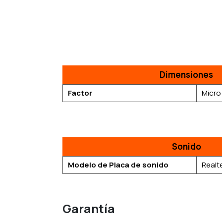
Dimensiones
Factor
Micro
Sonido
Modelo de Placa de sonido
Realt
Garantía