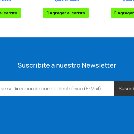
l carrito
Agregar al carrito
Agregar 
Suscribite a nuestro Newsletter
Suscri