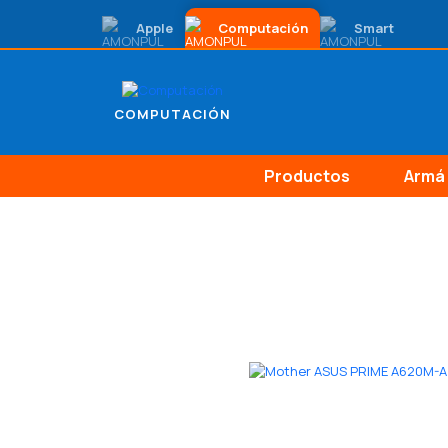
Apple
Computación
Smart
COMPUTACIÓN
Productos
Armá 