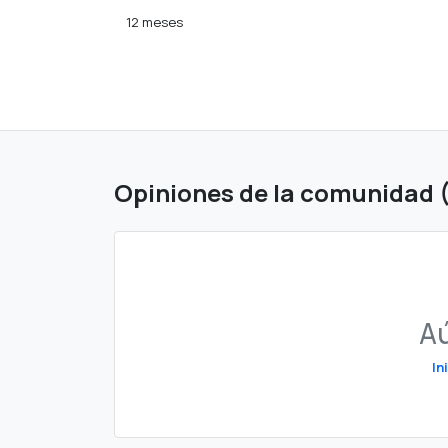
12 meses
Opiniones de la comunidad 
Aú
In