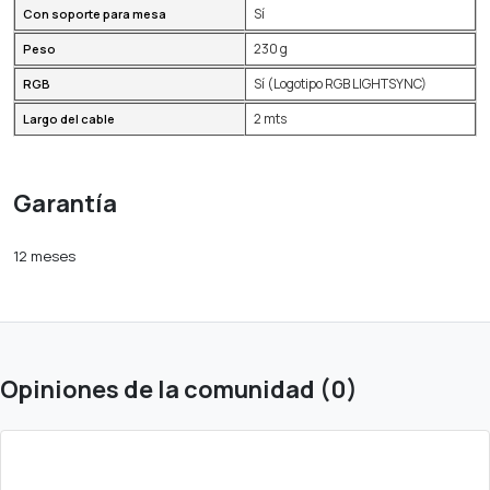
Sí
Con soporte para mesa
230 g
Peso
Sí (Logotipo RGB LIGHTSYNC)
RGB
2 mts
Largo del cable
Garantía
12 meses
Opiniones de la comunidad (0)