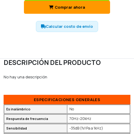
Comprar ahora
Calcular costo de envío
DESCRIPCIÓN DEL PRODUCTO
No hay una descripción
ESPECIFICACIONES GENERALES
No
Es inalámbrico
70Hz–20kHz
Respuesta de frecuencia
-35dB (1V/Pa a 1kHz)
Sensibilidad