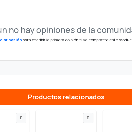
n no hay opiniones de la comuni
iciar sesión
para escribir la primera opinión si ya compraste este produc
Productos relacionados