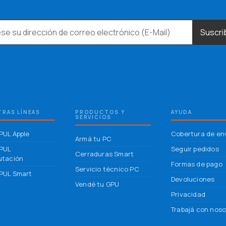
Suscri
RAS LÍNEAS
PRODUCTOS Y
AYUDA
SERVICIOS
UL Apple
Cobertura de en
Armá tu PC
PUL
Seguir pedidos
Cerraduras Smart
tación
Formas de pago
Servicio técnico PC
UL Smart
Devoluciones
Vendé tu GPU
Privacidad
Trabajá con noso