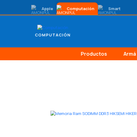
Apple
Computación
Smart
COMPUTACIÓN
Productos
Armá 