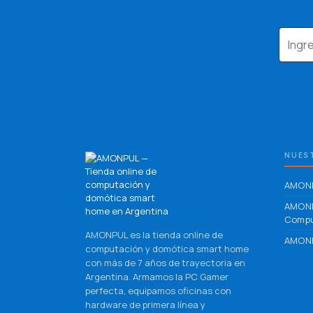
NUEST
AMONP
AMON
Compu
AMONPUL es la tienda online de
AMONP
computación y domótica smart home
con más de 7 años de trayectoria en
Argentina. Armamos la PC Gamer
perfecta, equipamos oficinas con
hardware de primera línea y