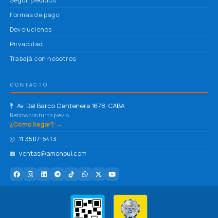
Seguir pedidos
Formas de pago
Devoluciones
Privacidad
Trabajá con nosotros
CONTACTO
Av. Del Barco Centenera 1678, CABA
Retiros con turno previo
¿Cómo llegar? →
11 3507-6413
ventas@amonpul.com