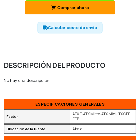
Comprar ahora
Calcular costo de envío
DESCRIPCIÓN DEL PRODUCTO
No hay una descripción
ESPECIFICACIONES GENERALES
ATX E‑ATX Micro‑ATX Mini‑ITX CEB
Factor
EEB
Abajo
Ubicación de la fuente