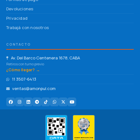
Devoluciones
Privacidad
Trabajá con nosotros
CONTACTO
Av. Del Barco Centenera 1678, CABA
Retiros con turno previo
¿Cómo llegar? →
11 3507-6413
ventas@amonpul.com