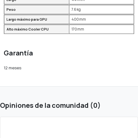
7.6 kg
Peso
400 mm
Largo máximo para GPU
170 mm
Alto máximo Cooler CPU
Garantía
12 meses
Opiniones de la comunidad (0)