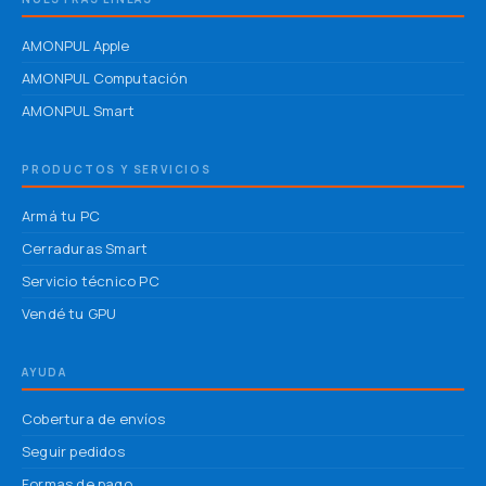
AMONPUL Apple
AMONPUL Computación
AMONPUL Smart
PRODUCTOS Y SERVICIOS
Armá tu PC
Cerraduras Smart
Servicio técnico PC
Vendé tu GPU
AYUDA
Cobertura de envíos
Seguir pedidos
Formas de pago