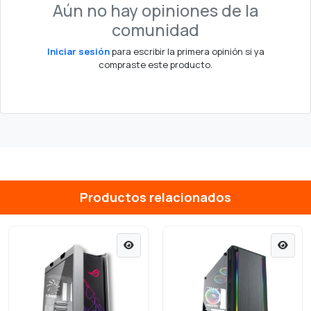
Aún no hay opiniones de la
comunidad
Iniciar sesión
para escribir la primera opinión si ya
compraste este producto.
Productos relacionados