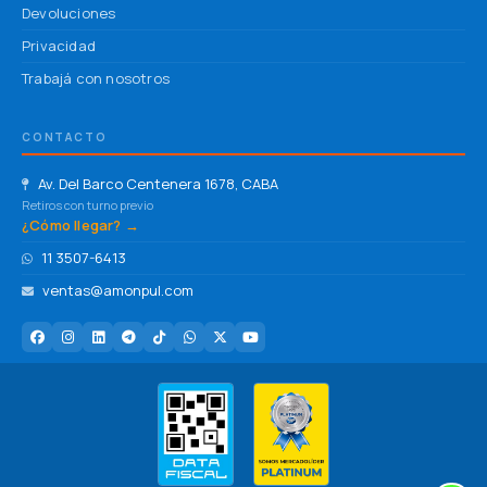
Devoluciones
Privacidad
Trabajá con nosotros
CONTACTO
Av. Del Barco Centenera 1678, CABA
Retiros con turno previo
¿Cómo llegar? →
11 3507-6413
ventas@amonpul.com