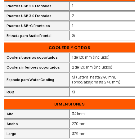
1
Puertos USB 2.0 Frontales
2
Puertos USB 3.0 Frontales
1
Puertos USB-C Frontales
Si
Entrada para Audio Frontal
COOLERS Y OTROS
1 de 120 mm (Incluido)
Coolers traseros soportados
2 de 120 mm (Incluidos)
Coolers inferiores soportados
Sí (Lateral hasta 240 mm,
Espacio para Water Cooling
Fondo/abajo hasta 240 mm)
Si
RGB
DIMENSIONES
341mm
Alto
270mm
Ancho
379mm
Largo