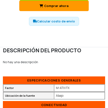
Comprar ahora
Calcular costo de envío
DESCRIPCIÓN DEL PRODUCTO
No hay una descripción
ESPECIFICACIONES GENERALES
M-ATX ITX
Factor
Abajo
Ubicación de la fuente
CONECTIVIDAD