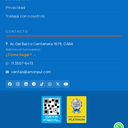
Privacidad
Trabajá con nosotros
CONTACTO
Av. Del Barco Centenera 1678, CABA
Retiros con turno previo
¿Cómo llegar? →
11 3507-6413
ventas@amonpul.com