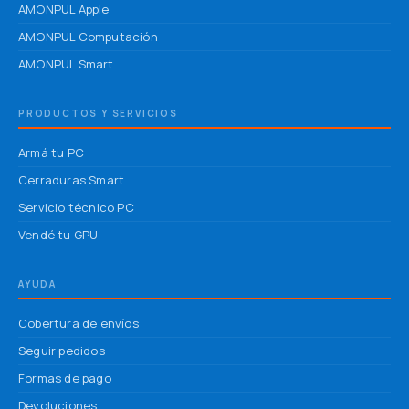
AMONPUL Apple
AMONPUL Computación
AMONPUL Smart
PRODUCTOS Y SERVICIOS
Armá tu PC
Cerraduras Smart
Servicio técnico PC
Vendé tu GPU
AYUDA
Cobertura de envíos
Seguir pedidos
Formas de pago
Devoluciones