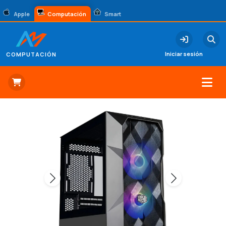
Apple
Computación
Smart
Iniciar sesión
COMPUTACIÓN