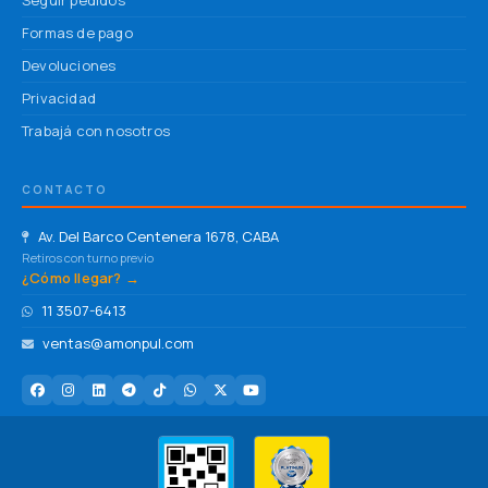
Seguir pedidos
Formas de pago
Devoluciones
Privacidad
Trabajá con nosotros
CONTACTO
Av. Del Barco Centenera 1678, CABA
Retiros con turno previo
¿Cómo llegar? →
11 3507-6413
ventas@amonpul.com