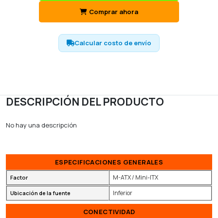
Comprar ahora
Calcular costo de envío
DESCRIPCIÓN DEL PRODUCTO
No hay una descripción
ESPECIFICACIONES GENERALES
M-ATX / Mini-ITX
Factor
Inferior
Ubicación de la fuente
CONECTIVIDAD