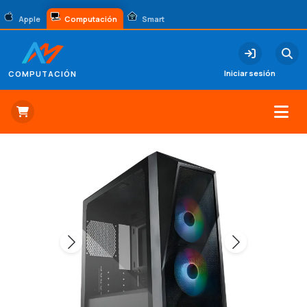
Apple
Computación
Smart
Iniciar sesión
COMPUTACIÓN