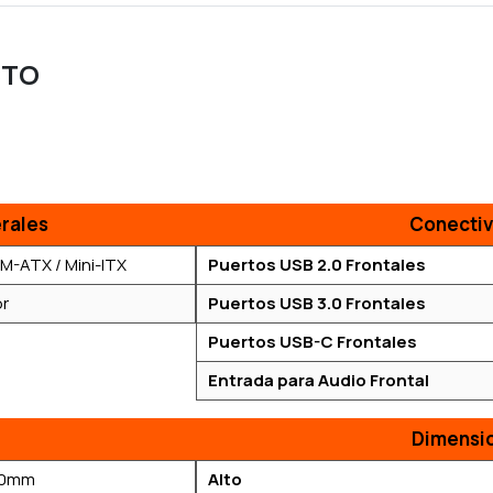
CTO
rales
Conectiv
 M-ATX / Mini-ITX
Puertos USB 2.0 Frontales
or
Puertos USB 3.0 Frontales
Puertos USB-C Frontales
Entrada para Audio Frontal
Dimensi
20mm
Alto