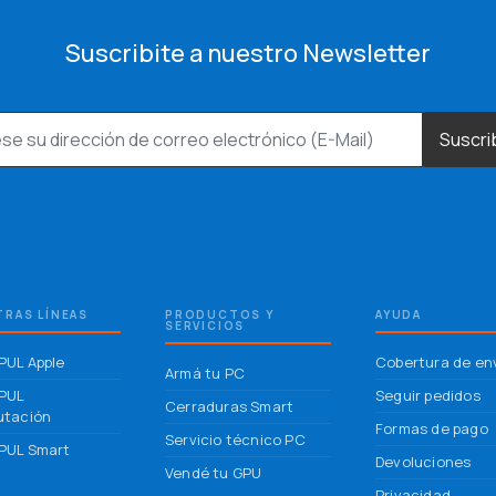
Suscribite a nuestro Newsletter
Suscri
RAS LÍNEAS
PRODUCTOS Y
AYUDA
SERVICIOS
UL Apple
Cobertura de en
Armá tu PC
PUL
Seguir pedidos
Cerraduras Smart
tación
Formas de pago
Servicio técnico PC
UL Smart
Devoluciones
Vendé tu GPU
Privacidad