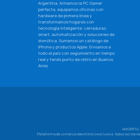
Argentina. Armamos la PC Gamer
perfecta, equipamos oficinas con
hardware de primera línea y
transformamos hogares con
tecnología inteligente: cerraduras
smart, automatización y soluciones de
domótica. Sumamos un catálogo de
iPhone y productos Apple. Enviamos a
todo el país con seguimiento en tiempo
real y tenés punto de retiro en Buenos
Aires.
AMONPUL TE
Plataforma de comercio electrónico exclusiva: todas las tran