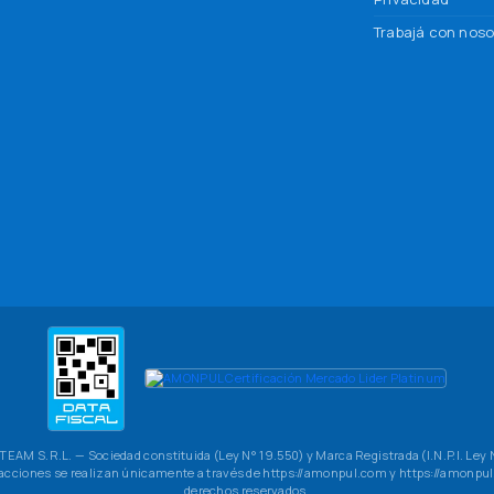
Trabajá con noso
AM S.R.L. — Sociedad constituida (Ley N° 19.550) y Marca Registrada (I.N.P.I. Ley 
sacciones se realizan únicamente a través de https://amonpul.com y https://amonpul.
derechos reservados.