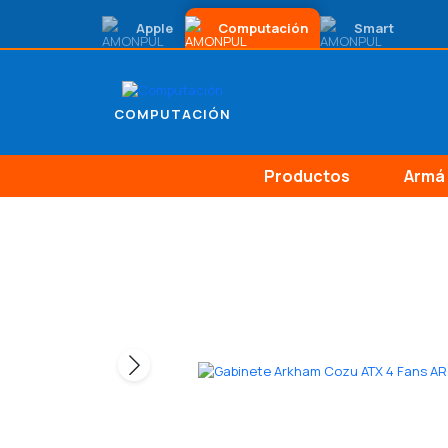
Apple
Computación
Smart
COMPUTACIÓN
Productos
Armá 