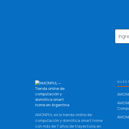
NUEST
AMONP
AMON
Compu
AMONPUL es la tienda online de
AMONP
computación y domótica smart home
con más de 7 años de trayectoria en