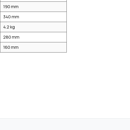
190 mm
340 mm
4.2 kg
280 mm
160 mm