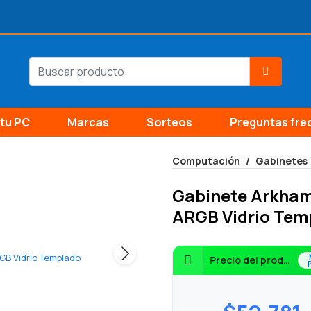
tu PC
Marcas
Sorteos
Preguntas fre
Computación
Gabinetes
Gabinete Arkham
ARGB Vidrio Tem
Precio del producto