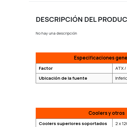
DESCRIPCIÓN DEL PRODU
No hay una descripción
Especificaciones gene
Factor
ATX /
Ubicación de la fuente
Inferi
Coolers y otros
Coolers superiores soportados
2 x 1