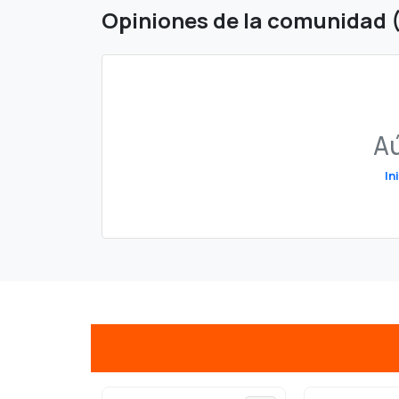
Opiniones de la comunidad 
Aú
In