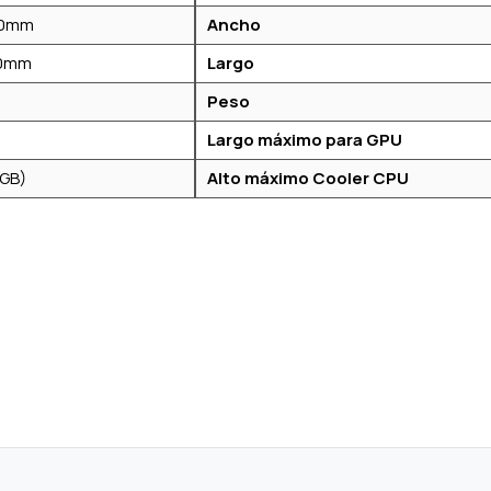
20mm
Ancho
20mm
Largo
Peso
Largo máximo para GPU
RGB)
Alto máximo Cooler CPU