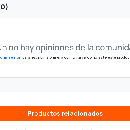
(0)
n no hay opiniones de la comuni
iciar sesión
para escribir la primera opinión si ya compraste este produc
Productos relacionados