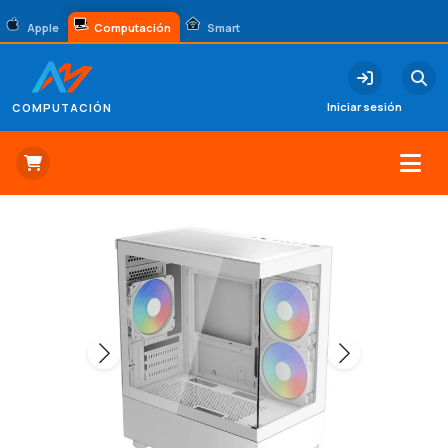
Apple
Computación
Smart
Iniciar sesión
COMPUTACIÓN