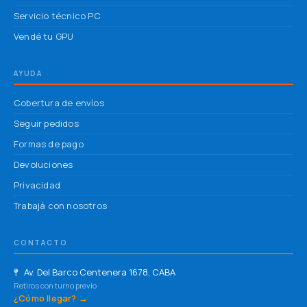
Servicio técnico PC
Vendé tu GPU
AYUDA
Cobertura de envíos
Seguir pedidos
Formas de pago
Devoluciones
Privacidad
Trabajá con nosotros
CONTACTO
Av. Del Barco Centenera 1678, CABA
Retiros con turno previo
¿Cómo llegar? →