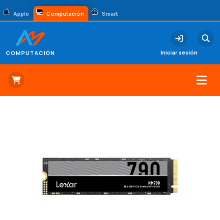
Apple
Computación
Smart
Iniciar sesión
COMPUTACIÓN