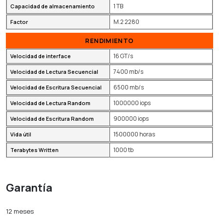
1 TB
Capacidad de almacenamiento
M.2 2280
Factor
RENDIMIENTO
16 GT/s
Velocidad de interface
7400 mb/s
Velocidad de Lectura Secuencial
6500 mb/s
Velocidad de Escritura Secuencial
1000000 iops
Velocidad de Lectura Random
900000 iops
Velocidad de Escritura Random
1500000 horas
Vida útil
1000 tb
Terabytes Written
Garantía
12 meses