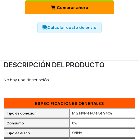
Comprar ahora
Calcular costo de envío
DESCRIPCIÓN DEL PRODUCTO
No hay una descripción
ESPECIFICACIONES GENERALES
M.2 NVMe PCIe Gen 4x4
Tipo de conexión
6w
Consumo
Sólido
Tipo de disco