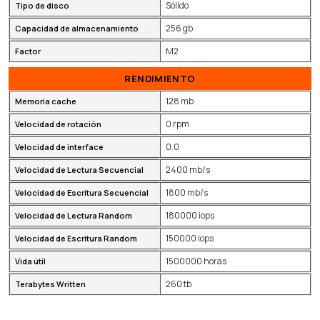
Sólido
Tipo de disco
256 gb
Capacidad de almacenamiento
M2
Factor
RENDIMIENTO
128 mb
Memoria cache
0 rpm
Velocidad de rotación
0.0
Velocidad de interface
2400 mb/s
Velocidad de Lectura Secuencial
1800 mb/s
Velocidad de Escritura Secuencial
180000 iops
Velocidad de Lectura Random
150000 iops
Velocidad de Escritura Random
1500000 horas
Vida útil
260 tb
Terabytes Written