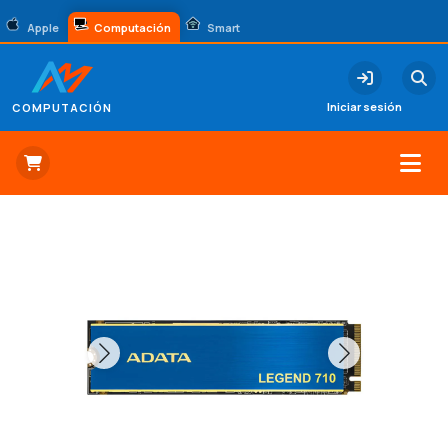
Apple
Computación
Smart
Iniciar sesión
COMPUTACIÓN