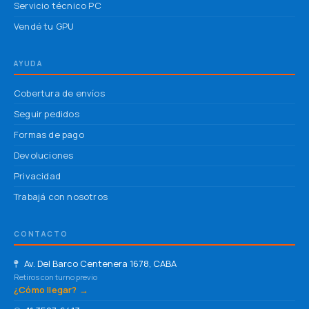
Servicio técnico PC
Vendé tu GPU
AYUDA
Cobertura de envíos
Seguir pedidos
Formas de pago
Devoluciones
Privacidad
Trabajá con nosotros
CONTACTO
Av. Del Barco Centenera 1678, CABA
Retiros con turno previo
¿Cómo llegar? →