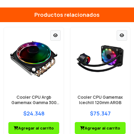
Productos relacionados
Cooler CPU Argb
Cooler CPU Gamemax
Gamemax Gamma 300
Icechill 120mm ARGB
LED negro
$24.348
$75.347
Agregar al carrito
Agregar al carrito