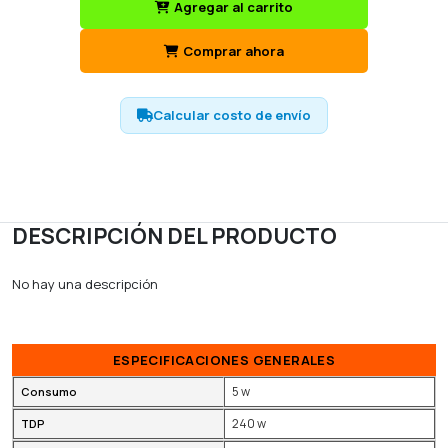
Agregar al carrito
Comprar ahora
Calcular costo de envío
DESCRIPCIÓN DEL PRODUCTO
No hay una descripción
ESPECIFICACIONES GENERALES
5 w
Consumo
240 w
TDP