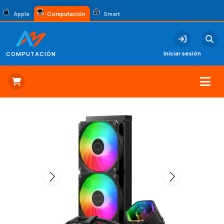
Apple
Computación
Smart
Iniciar sesión
COMPUTACIÓN