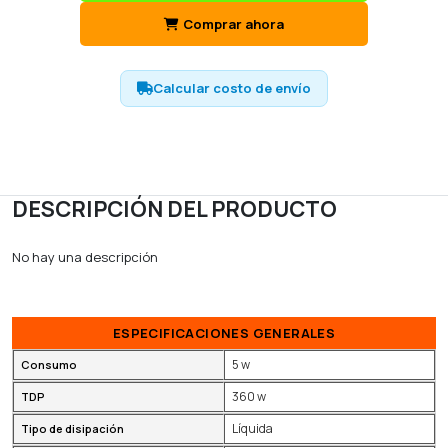
Comprar ahora
Calcular costo de envío
DESCRIPCIÓN DEL PRODUCTO
No hay una descripción
ESPECIFICACIONES GENERALES
5 w
Consumo
360 w
TDP
Líquida
Tipo de disipación