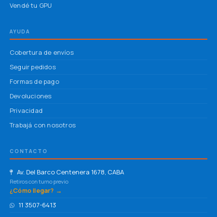
Vendé tu GPU
AYUDA
Cobertura de envíos
Seguir pedidos
Formas de pago
Devoluciones
Privacidad
Trabajá con nosotros
CONTACTO
Av. Del Barco Centenera 1678, CABA
Retiros con turno previo
¿Cómo llegar? →
11 3507-6413