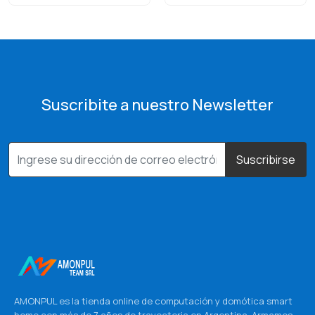
Suscribite a nuestro Newsletter
Suscribirse
AMONPUL es la tienda online de computación y domótica smart