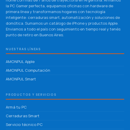
home con más de 7 años de trayectoria en Argentina. Armamos
la PC Gamer perfecta, equipamos oficinas con hardware de
primera línea y transformamos hogares con tecnología
inteligente: cerraduras smart, automatización y soluciones de
domótica. Sumamos un catálogo de iPhone y productos Apple.
Enviamos a todo el país con seguimiento en tiempo real y tenés
punto de retiro en Buenos Aires.
NUESTRAS LÍNEAS
AMONPUL Apple
AMONPUL Computación
AMONPUL Smart
PRODUCTOS Y SERVICIOS
Armá tu PC
Cerraduras Smart
Servicio técnico PC