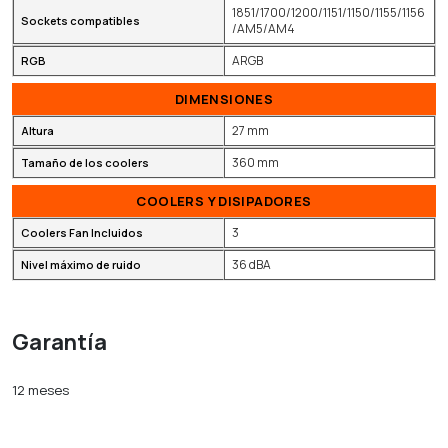
1851/1700/1200/1151/1150/1155/1156
Sockets compatibles
/AM5/AM4
ARGB
RGB
DIMENSIONES
27 mm
Altura
360 mm
Tamaño de los coolers
COOLERS Y DISIPADORES
3
Coolers Fan Incluidos
36 dBA
Nivel máximo de ruido
Garantía
12 meses