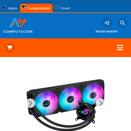
Apple
Computación
Smart
Iniciar sesión
COMPUTACIÓN