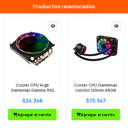
Productos relacionados
Cooler CPU Argb
Cooler CPU Gamemax
Gamemax Gamma 300
Icechill 120mm ARGB
LED negro
$24.348
$75.347
Agregar al carrito
Agregar al carrito