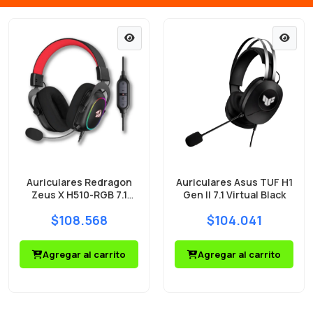
Auriculares Redragon
Auriculares Asus TUF H1
Zeus X H510-RGB 7.1
Gen II 7.1 Virtual Black
Surround
$108.568
$104.041
Agregar al carrito
Agregar al carrito