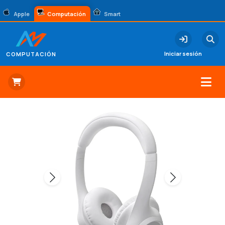
Apple
Computación
Smart
Iniciar sesión
COMPUTACIÓN