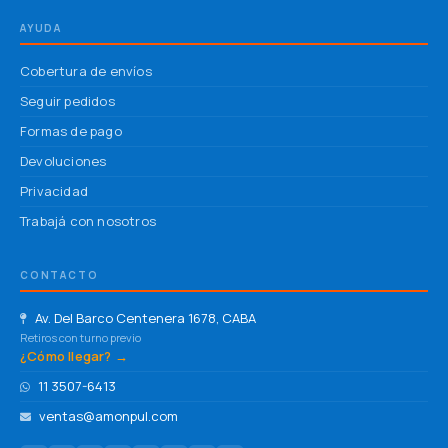
AYUDA
Cobertura de envíos
Seguir pedidos
Formas de pago
Devoluciones
Privacidad
Trabajá con nosotros
CONTACTO
Av. Del Barco Centenera 1678, CABA
Retiros con turno previo
¿Cómo llegar? →
11 3507-6413
ventas@amonpul.com