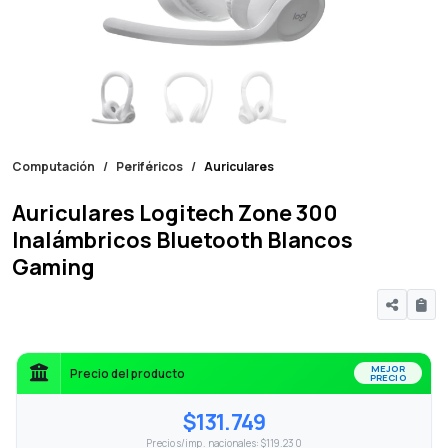
Computación
Periféricos
Auriculares
Auriculares Logitech Zone 300
Inalámbricos Bluetooth Blancos
Gaming
MEJOR
Precio del producto
PRECIO
$131.749
Precio s/imp. nacionales: $119.230