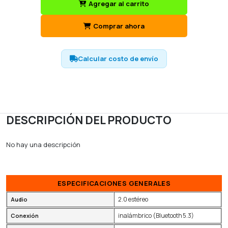
Agregar al carrito
Comprar ahora
Calcular costo de envío
DESCRIPCIÓN DEL PRODUCTO
No hay una descripción
ESPECIFICACIONES GENERALES
2.0 estéreo
Audio
inalámbrico (Bluetooth 5.3)
Conexión