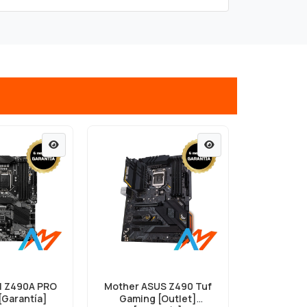
I Z490A PRO
Mother ASUS Z490 Tuf
[Garantía]
Gaming [Outlet]