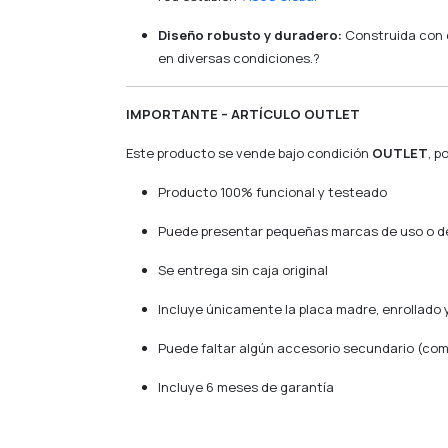
Diseño robusto y duradero:
Construida con c
en diversas condiciones.
?
IMPORTANTE – ARTÍCULO OUTLET
Este producto se vende bajo condición
OUTLET
, p
Producto 100% funcional y testeado
Puede presentar pequeñas marcas de uso o de
Se entrega sin caja original
Incluye únicamente la placa madre, enrollado y
Puede faltar algún accesorio secundario (como
Incluye 6 meses de garantía