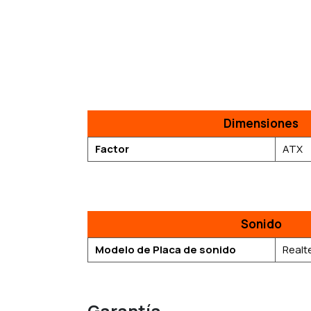
Dimensiones
Factor
ATX
Sonido
Modelo de Placa de sonido
Realt
Garantía