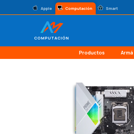
Apple
Computación
Smart
COMPUTACIÓN
Productos
Armá 