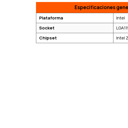
Especificaciones gene
Plataforma
Intel
Socket
LGA11
Chipset
Intel