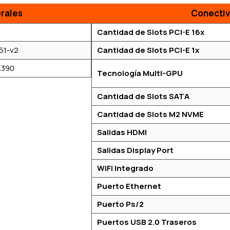
rales
Conectiv
Cantidad de Slots PCI-E 16x
51-v2
Cantidad de Slots PCI-E 1x
 Z390
Tecnología Multi-GPU
Cantidad de Slots SATA
Cantidad de Slots M2 NVME
Salidas HDMI
Salidas Display Port
WiFi Integrado
Puerto Ethernet
Puerto Ps/2
Puertos USB 2.0 Traseros