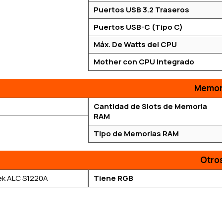
Puertos USB 3.2 Traseros
Puertos USB-C (Tipo C)
Máx. De Watts del CPU
Mother con CPU Integrado
Memor
Cantidad de Slots de Memoria
RAM
Tipo de Memorias RAM
Otro
ek ALC S1220A
Tiene RGB