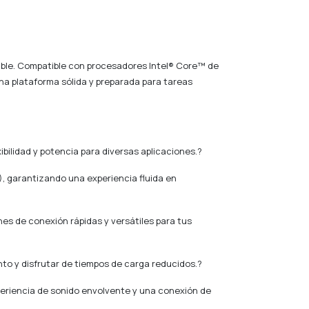
able. Compatible con procesadores Intel® Core™ de
una plataforma sólida y preparada para tareas
ibilidad y potencia para diversas aplicaciones.?
 garantizando una experiencia fluida en
nes de conexión rápidas y versátiles para tus
nto y disfrutar de tiempos de carga reducidos.
?
periencia de sonido envolvente y una conexión de