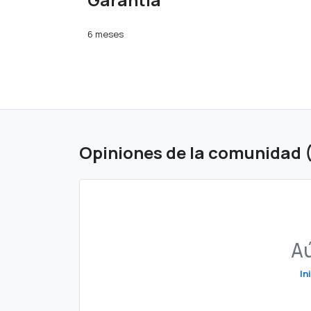
6 meses
Opiniones de la comunidad 
Aú
In