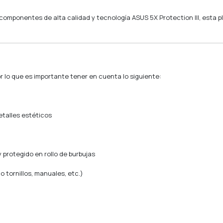
omponentes de alta calidad y tecnología ASUS 5X Protection III, esta pla
or lo que es importante tener en cuenta lo siguiente:
talles estéticos
 protegido en rollo de burbujas
 tornillos, manuales, etc.)