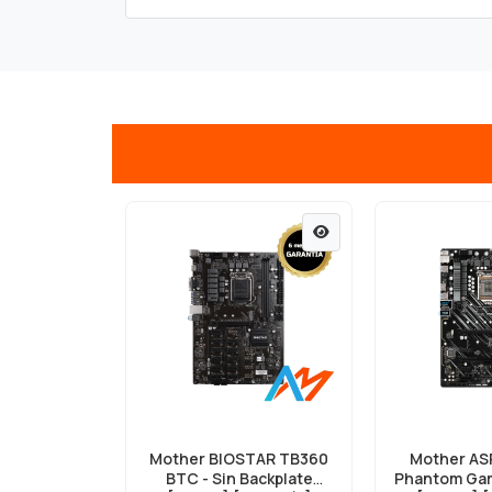
Mother BIOSTAR TB360
Mother AS
BTC - Sin Backplate
Phantom Gam