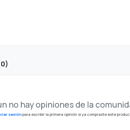
(0)
n no hay opiniones de la comuni
iciar sesión
para escribir la primera opinión si ya compraste este produc