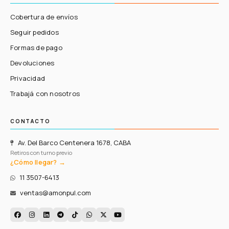
Cobertura de envíos
Seguir pedidos
Formas de pago
Devoluciones
Privacidad
Trabajá con nosotros
CONTACTO
Av. Del Barco Centenera 1678, CABA
Retiros con turno previo
¿Cómo llegar? →
11 3507-6413
ventas@amonpul.com