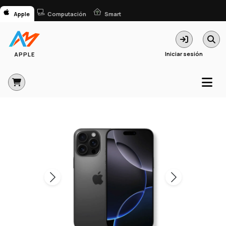
Apple
Computación
Smart
Iniciar sesión
APPLE