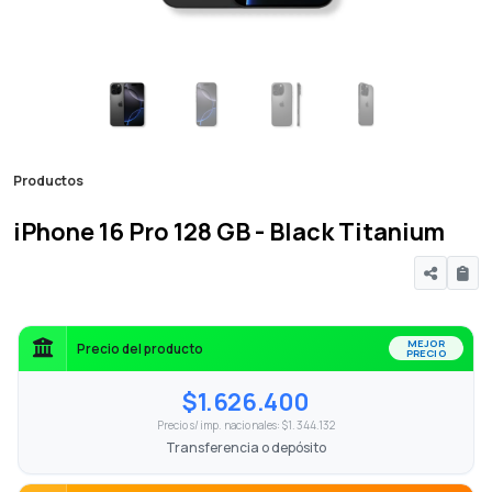
Productos
iPhone 16 Pro 128 GB - Black Titanium
MEJOR
Precio del producto
PRECIO
$1.626.400
Precio s/imp. nacionales: $1.344.132
Transferencia o depósito