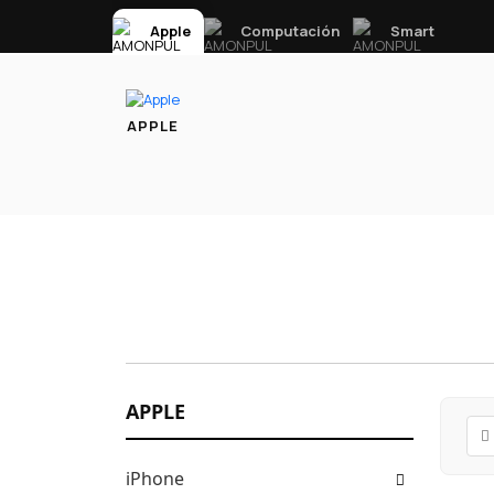
Apple
Computación
Smart
APPLE
APPLE
iPhone