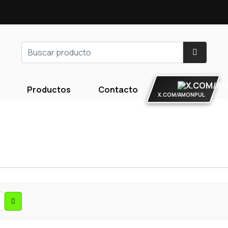
Productos
Contacto
X.COM/AMONPUL