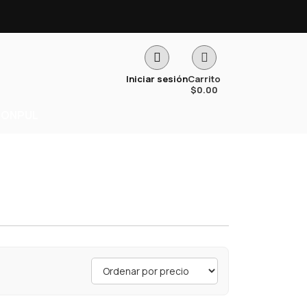
Iniciar sesión
Carrito
$
0.00