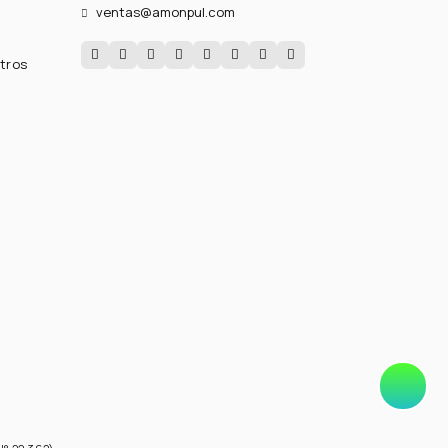
ventas@amonpul.com
tros